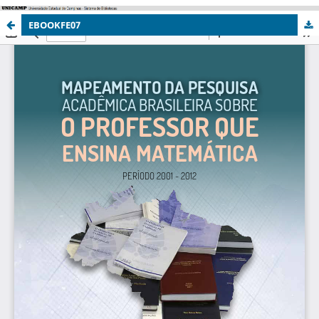
EBOOKFE07