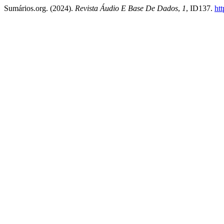
Sumários.org. (2024).
Revista Áudio E Base De Dados
,
1
, ID137.
htt