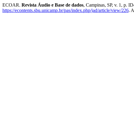
ECOAR.
Revista Áudio e Base de dados
, Campinas, SP, v. 1, p. I
https://econtents.sbu.unicamp.br/pas/index.php/jad/article/view/226
. 