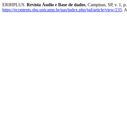
ERIHPLUS.
Revista Áudio e Base de dados
, Campinas, SP, v. 1, 
https://econtents.sbu.unicamp.br/pas/index.php/jad/article/view/235
. 