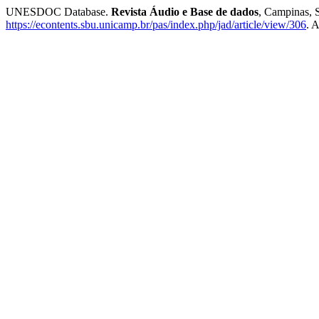
UNESDOC Database.
Revista Áudio e Base de dados
, Campinas, S
https://econtents.sbu.unicamp.br/pas/index.php/jad/article/view/306
. 