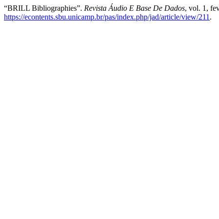
“BRILL Bibliographies”.
Revista Áudio E Base De Dados
, vol. 1, f
https://econtents.sbu.unicamp.br/pas/index.php/jad/article/view/211
.