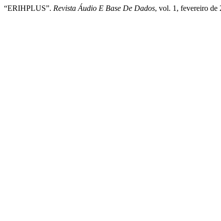
“ERIHPLUS”.
Revista Áudio E Base De Dados
, vol. 1, fevereiro d