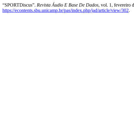
“SPORTDiscus”.
Revista Áudio E Base De Dados
, vol. 1, fevereiro
https://econtents.sbu.unicamp.br/pas/index.php/jad/article/view/302
.