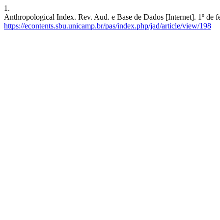
1.
Anthropological Index. Rev. Aud. e Base de Dados [Internet]. 1º de f
https://econtents.sbu.unicamp.br/pas/index.php/jad/article/view/198