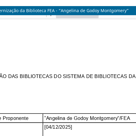
rnização da Biblioteca FEA - “Angelina de Godoy Montgomery”