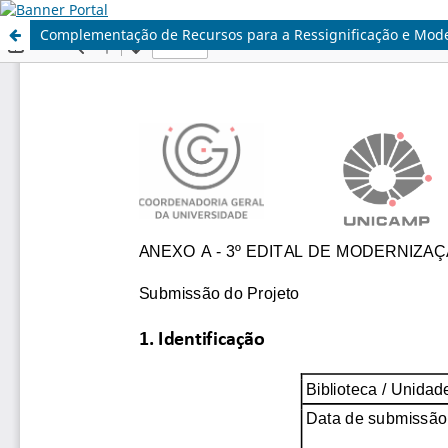
Complementação de Recursos para a Ressignificação e Mode