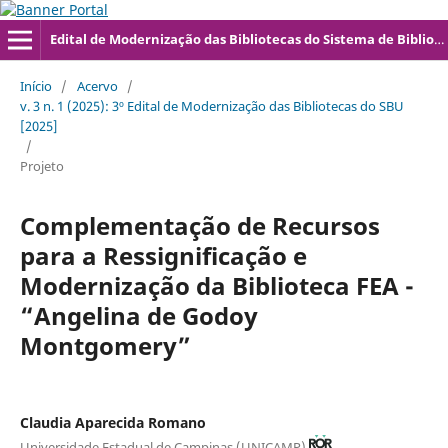
Edital de Modernização das Bibliotecas do Sistema de Bibliotecas da UNICAMP
Início
/
Acervo
/
v. 3 n. 1 (2025): 3º Edital de Modernização das Bibliotecas do SBU
[2025]
/
Projeto
Complementação de Recursos
para a Ressignificação e
Modernização da Biblioteca FEA -
“Angelina de Godoy
Montgomery”
Claudia Aparecida Romano
Universidade Estadual de Campinas (UNICAMP)