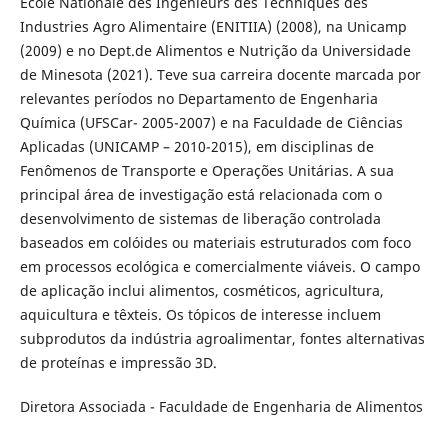
École Nationale des Ingénieurs des Techniques des
Industries Agro Alimentaire (ENITIIA) (2008), na Unicamp
(2009) e no Dept.de Alimentos e Nutrição da Universidade
de Minesota (2021). Teve sua carreira docente marcada por
relevantes períodos no Departamento de Engenharia
Química (UFSCar- 2005-2007) e na Faculdade de Ciências
Aplicadas (UNICAMP – 2010-2015), em disciplinas de
Fenômenos de Transporte e Operações Unitárias. A sua
principal área de investigação está relacionada com o
desenvolvimento de sistemas de liberação controlada
baseados em colóides ou materiais estruturados com foco
em processos ecológica e comercialmente viáveis. O campo
de aplicação inclui alimentos, cosméticos, agricultura,
aquicultura e têxteis. Os tópicos de interesse incluem
subprodutos da indústria agroalimentar, fontes alternativas
de proteínas e impressão 3D.
Diretora Associada - Faculdade de Engenharia de Alimentos