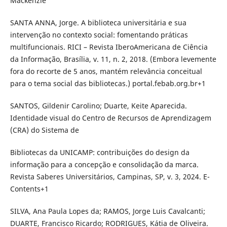
Mackenzie
SANTA ANNA, Jorge. A biblioteca universitária e sua
intervenção no contexto social: fomentando práticas
multifuncionais. RICI – Revista IberoAmericana de Ciência
da Informação, Brasília, v. 11, n. 2, 2018. (Embora levemente
fora do recorte de 5 anos, mantém relevância conceitual
para o tema social das bibliotecas.) portal.febab.org.br+1
SANTOS, Gildenir Carolino; Duarte, Keite Aparecida.
Identidade visual do Centro de Recursos de Aprendizagem
(CRA) do Sistema de
Bibliotecas da UNICAMP: contribuições do design da
informação para a concepção e consolidação da marca.
Revista Saberes Universitários, Campinas, SP, v. 3, 2024. E-
Contents+1
SILVA, Ana Paula Lopes da; RAMOS, Jorge Luis Cavalcanti;
DUARTE, Francisco Ricardo; RODRIGUES, Kátia de Oliveira.