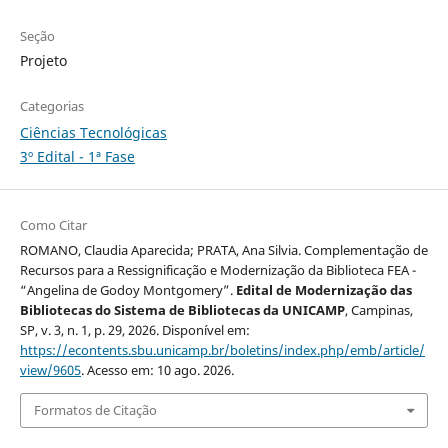
Seção
Projeto
Categorias
Ciências Tecnológicas
3º Edital - 1ª Fase
Como Citar
ROMANO, Claudia Aparecida; PRATA, Ana Silvia. Complementação de
Recursos para a Ressignificação e Modernização da Biblioteca FEA -
“Angelina de Godoy Montgomery”.
Edital de Modernização das
Bibliotecas do Sistema de Bibliotecas da UNICAMP
, Campinas,
SP, v. 3, n. 1, p. 29, 2026. Disponível em:
https://econtents.sbu.unicamp.br/boletins/index.php/emb/article/
view/9605
. Acesso em: 10 ago. 2026.
Formatos de Citação