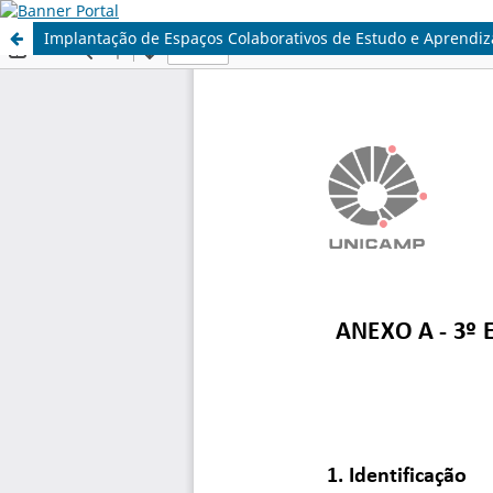
Implantação de Espaços Colaborativos de Estudo e Aprend