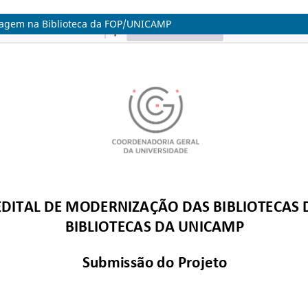
izagem na Biblioteca da FOP/UNICAMP