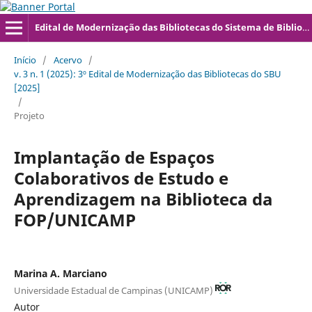
Edital de Modernização das Bibliotecas do Sistema de Bibliotecas da UNICAMP
Início
/
Acervo
/
v. 3 n. 1 (2025): 3º Edital de Modernização das Bibliotecas do SBU
[2025]
/
Projeto
Implantação de Espaços
Colaborativos de Estudo e
Aprendizagem na Biblioteca da
FOP/UNICAMP
Marina A. Marciano
Universidade Estadual de Campinas (UNICAMP)
Autor