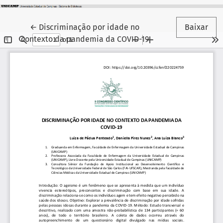
Voltar aos Detalhes do Artigo
←
Discriminação por idade no
Baixar
contexto da pandemia da COVID-19