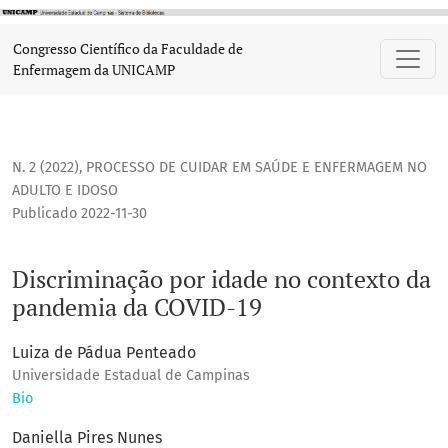
Discriminação por idade no contexto da pandemia da COVI
Congresso Científico da Faculdade de
Enfermagem da UNICAMP
N. 2 (2022)
,
PROCESSO DE CUIDAR EM SAÚDE E ENFERMAGEM NO
ADULTO E IDOSO
Publicado 2022-11-30
Discriminação por idade no contexto da
pandemia da COVID-19
Luiza de Pádua Penteado
Universidade Estadual de Campinas
Bio
Daniella Pires Nunes