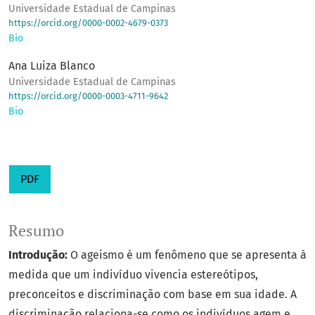
Universidade Estadual de Campinas
https://orcid.org/0000-0002-4679-0373
Bio
Ana Luiza Blanco
Universidade Estadual de Campinas
https://orcid.org/0000-0003-4711-9642
Bio
PDF
Resumo
Introdução:
O ageismo é um fenômeno que se apresenta à
medida que um indivíduo vivencia estereótipos,
preconceitos e discriminação com base em sua idade. A
discriminação relaciona-se como os indivíduos agem e