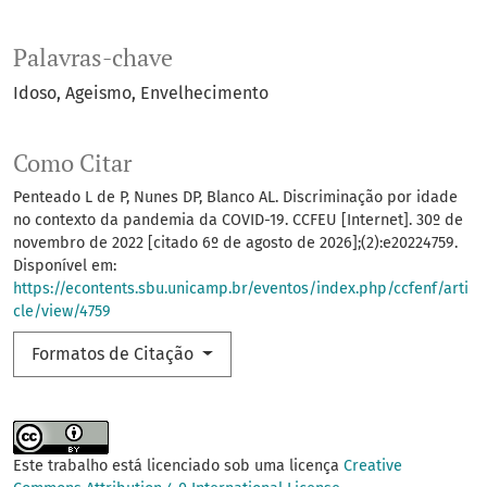
Palavras-chave
Idoso
Ageismo
Envelhecimento
Como Citar
Penteado L de P, Nunes DP, Blanco AL. Discriminação por idade
no contexto da pandemia da COVID-19. CCFEU [Internet]. 30º de
novembro de 2022 [citado 6º de agosto de 2026];(2):e20224759.
Disponível em:
https://econtents.sbu.unicamp.br/eventos/index.php/ccfenf/arti
cle/view/4759
Formatos de Citação
Este trabalho está licenciado sob uma licença
Creative