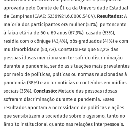
aprovada pelo Comitê de Ética da Universidade Estadual
de Campinas (CAAE: 52361921.6.0000.5404).
Resultados:
A
maioria dos participantes era mulher (53%), pertencente
à faixa etária de 60 e 69 anos (67,9%), casado (53%),
residia com o cônjuge (43,4%), pós-graduados (41%) e com
multimorbidade (50,7%). Constatou-se que 52,2% das
pessoas idosas mencionaram ter sofrido discriminação
durante a pandemia, sendo as situações mais prevalentes
por meio de políticas, práticas ou normas relacionadas à
pandemia (38%) e ao ler notícias e conteúdos em mídias
sociais (35%).
Conclusão:
Metade das pessoas idosas
sofreram discriminação durante a pandemia. Esses
resultados apontam a necessidade de políticas e ações
que sensibilizem a sociedade sobre o ageismo, tanto no
âmbito institucional quanto nas relações interpessoais.