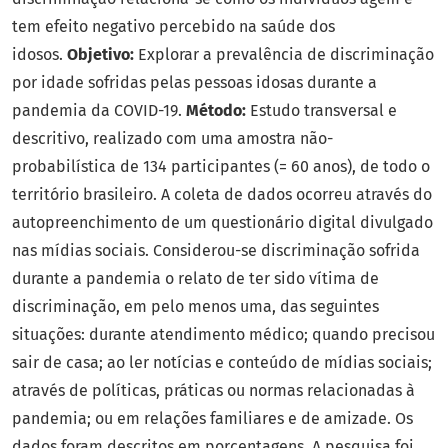
tem efeito negativo percebido na saúde dos
idosos.
Objetivo:
Explorar a prevalência de discriminação
por idade sofridas pelas pessoas idosas durante a
pandemia da COVID-19.
Método:
Estudo transversal e
descritivo, realizado com uma amostra não-
probabilística de 134 participantes (= 60 anos), de todo o
território brasileiro. A coleta de dados ocorreu através do
autopreenchimento de um questionário digital divulgado
nas mídias sociais. Considerou-se discriminação sofrida
durante a pandemia o relato de ter sido vítima de
discriminação, em pelo menos uma, das seguintes
situações: durante atendimento médico; quando precisou
sair de casa; ao ler notícias e conteúdo de mídias sociais;
através de políticas, práticas ou normas relacionadas à
pandemia; ou em relações familiares e de amizade. Os
dados foram descritos em porcentagens. A pesquisa foi