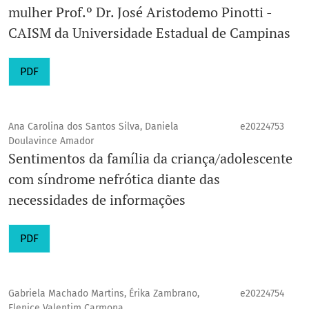
mulher Prof.º Dr. José Aristodemo Pinotti -
CAISM da Universidade Estadual de Campinas
PDF
Ana Carolina dos Santos Silva, Daniela
e20224753
Doulavince Amador
Sentimentos da família da criança/adolescente
com síndrome nefrótica diante das
necessidades de informações
PDF
Gabriela Machado Martins, Érika Zambrano,
e20224754
Elenice Valentim Carmona