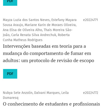
PDF
Mayza Luzia dos Santos Neves, Estefany Mayara
e20224771
Sousa Araujo, Mariane Karin de Moraes Oliveira,
Ana Elisa de Oliveira Alho, Thaís Moreira São-
João, Carla Renata Silva Andrechuk, Roberta
Cunha Matheus Rodrigues
Intervenções baseadas em teoria para a
mudança do comportamento de fumar em
adultos: um protocolo de revisão de escopo
PDF
Nubya Sete Anzolin, Dalvani Marques, Leila
e20224772
Dumaresq
O conhecimento de estudantes e profissionais