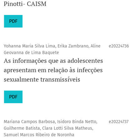
Pinotti- CAISM
PDF
Yohanna Maria Silva Lima, Erika Zambrano, Aline
e20224736
Geovanna de Lima Baquete
As informações que as adolescentes
apresentam em relação às infecções
sexualmente transmissíveis
PDF
Mariana Campos Barbosa, Isidoro Binda Netto,
e20224737
Guilherme Batista, Clara Lotti Silva Matheus,
Samuel Marcos Ribeiro de Noronha