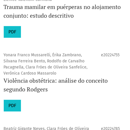
Trauma mamilar em puérperas no alojamento
conjunto: estudo descritivo
PDF
Yonara Franco Mussarelli, Érika Zambrano,
e20224755
Silvana Ferreira Bento, Rodolfo de Carvalho
Pacagnella, Clara Fróes de Oliveira Sanfelice,
Verônica Cardoso Massarolo
Violência obstétrica: análise do conceito
segundo Rodgers
PDF
Beatriz Gigante Neves, Clara Fróes de Oliveira
e20224785