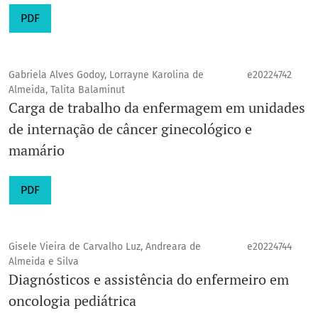
PDF
Gabriela Alves Godoy, Lorrayne Karolina de
e20224742
Almeida, Talita Balaminut
Carga de trabalho da enfermagem em unidades
de internação de câncer ginecológico e
mamário
PDF
Gisele Vieira de Carvalho Luz, Andreara de
e20224744
Almeida e Silva
Diagnósticos e assistência do enfermeiro em
oncologia pediátrica