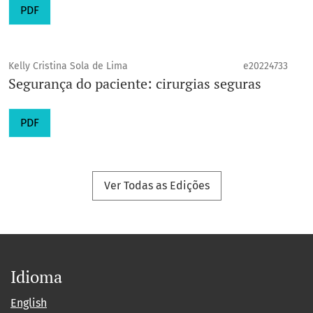
PDF
Kelly Cristina Sola de Lima
e20224733
Segurança do paciente: cirurgias seguras
PDF
Ver Todas as Edições
Idioma
English