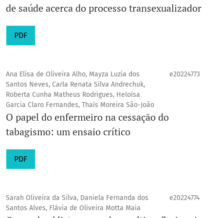
de saúde acerca do processo transexualizador
PDF
Ana Elisa de Oliveira Alho, Mayza Luzia dos
e20224773
Santos Neves, Carla Renata Silva Andrechuk,
Roberta Cunha Matheus Rodrigues, Heloísa
Garcia Claro Fernandes, Thaís Moreira São-João
O papel do enfermeiro na cessação do
tabagismo: um ensaio crítico
PDF
Sarah Oliveira da Silva, Daniela Fernanda dos
e20224774
Santos Alves, Flávia de Oliveira Motta Maia