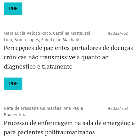
PDF
Mara Lucia Veloso Roco, Carolina Matteussi
e20224762
Lino, Bruna Lopes, Eide Lucio Machado
Percepções de pacientes portadores de doenças
crônicas não transmíssiveis quanto ao
diagnóstico e tratamento
PDF
Natallie Frassane Guimarães, Ana Paula
e20224763
Boaventura
Processo de enfermagem na sala de emergência
para pacientes politraumatizados