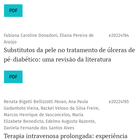
PDF
Fabiana Caroline Donadoni, Eliana Pereira de
e20224764
Araújo
Substitutos da pele no tratamento de úlceras de
pé-diabético: uma revisão da literatura
PDF
Renata Bigatti Bellizzotti Pavan, Ana Paula
e20224765
Gadanhoto Vieira, Rackel Veloso da Silva Freire,
Marcos Henrique de Vasconcelos, Maria
Elizabete Benedicto, Edelmo Augusto Razente,
Daniela Fernanda dos Santos Alves
Terapia intravenosa prolongada: experiência