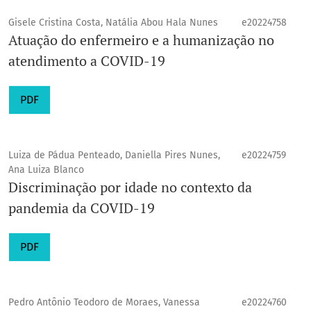
Gisele Cristina Costa, Natália Abou Hala Nunes
e20224758
Atuação do enfermeiro e a humanização no
atendimento a COVID-19
PDF
Luiza de Pádua Penteado, Daniella Pires Nunes,
e20224759
Ana Luiza Blanco
Discriminação por idade no contexto da
pandemia da COVID-19
PDF
Pedro Antônio Teodoro de Moraes, Vanessa
e20224760