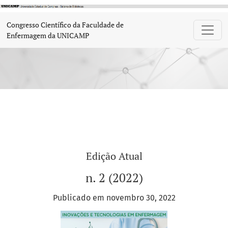
Congresso Científico da Faculdade de 
Congresso Científico da Faculdade de
Enfermagem da UNICAMP
Edição Atual
n. 2 (2022)
Publicado em novembro 30, 2022