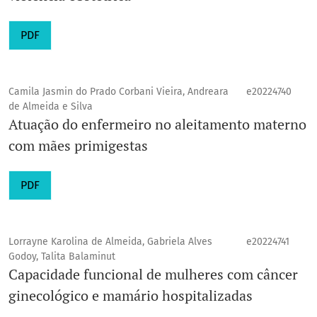
PDF
Camila Jasmin do Prado Corbani Vieira, Andreara
e20224740
de Almeida e Silva
Atuação do enfermeiro no aleitamento materno
com mães primigestas
PDF
Lorrayne Karolina de Almeida, Gabriela Alves
e20224741
Godoy, Talita Balaminut
Capacidade funcional de mulheres com câncer
ginecológico e mamário hospitalizadas