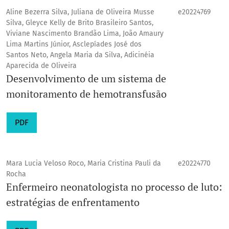
Aline Bezerra Silva, Juliana de Oliveira Musse
e20224769
Silva, Gleyce Kelly de Brito Brasileiro Santos,
Viviane Nascimento Brandão Lima, João Amaury
Lima Martins Júnior, Asclepíades José dos
Santos Neto, Angela Maria da Silva, Adicinéia
Aparecida de Oliveira
Desenvolvimento de um sistema de
monitoramento de hemotransfusão
PDF
Mara Lucia Veloso Roco, Maria Cristina Pauli da
e20224770
Rocha
Enfermeiro neonatologista no processo de luto:
estratégias de enfrentamento