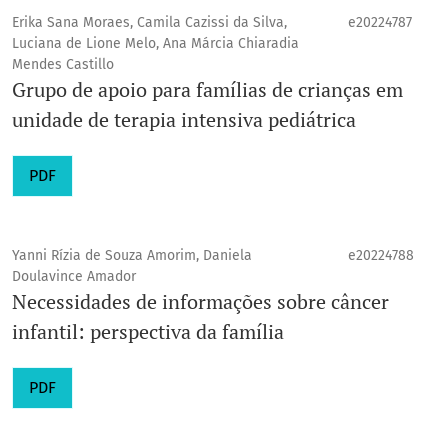
Erika Sana Moraes, Camila Cazissi da Silva,
e20224787
Luciana de Lione Melo, Ana Márcia Chiaradia
Mendes Castillo
Grupo de apoio para famílias de crianças em
unidade de terapia intensiva pediátrica
PDF
Yanni Rízia de Souza Amorim, Daniela
e20224788
Doulavince Amador
Necessidades de informações sobre câncer
infantil: perspectiva da família
PDF