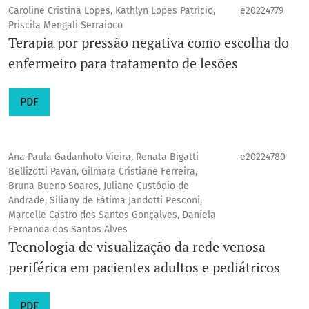
Caroline Cristina Lopes, Kathlyn Lopes Patricio,
e20224779
Priscila Mengali Serraioco
Terapia por pressão negativa como escolha do
enfermeiro para tratamento de lesões
PDF
Ana Paula Gadanhoto Vieira, Renata Bigatti
e20224780
Bellizotti Pavan, Gilmara Cristiane Ferreira,
Bruna Bueno Soares, Juliane Custódio de
Andrade, Siliany de Fátima Jandotti Pesconi,
Marcelle Castro dos Santos Gonçalves, Daniela
Fernanda dos Santos Alves
Tecnologia de visualização da rede venosa
periférica em pacientes adultos e pediátricos
PDF