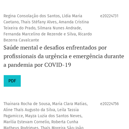
Regina Consolação dos Santos, Lídia Maria
e20224731
Caetano, Thais Stéfany Alves, Amanda Cristina
Teixeira do Prado, Silmara Nunes Andrade,
Fernanda Marcelino de Rezende e Silva, Ricardo
Bezerra Cavalcante
Saúde mental e desafios enfrentados por
profissionais da urgência e emergência durante
a pandemia por COVID-19
PDF
Thainara Rocha de Sousa, Maria Clara Matias,
e20224756
Aline Thaís Augusto da Silva, Leila Tassia
Pagamicce, Mayza Luzia dos Santos Neves,
Marilia Estevam Cornelio, Roberta Cunha
Matheus Rodrigues, Thaís Moreira São-João