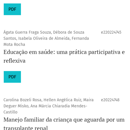
PDF
Ágata Guerra Fraga Souza, Débora de Souza
e220224745
Santos, Isabela Oliveira de Almeida, Fernanda
Mota Rocha
Educação em saúde: uma prática participativa e
reflexiva
PDF
Carolina Bozeli Rosa, Hellen Angélica Ruiz, Maira
e20224748
Deguer Misko, Ana Márcia Chiaradia Mendes-
Castillo
Manejo familiar da criança que aguarda por um
transplante renal