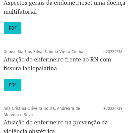
Aspectos gerais da endometriose: uma doença
multifatorial
PDF
Denise Martins Silva, Fabiola Vieira Cunha
e20224738
Atuação do enfermeiro frente ao RN com
fissura labiopalatina
PDF
Ana Cristina Oliveira Souza, Andreara de
e20224739
Almeida e Silva
Atuação do enfermeiro na prevenção da
violência obstétrica