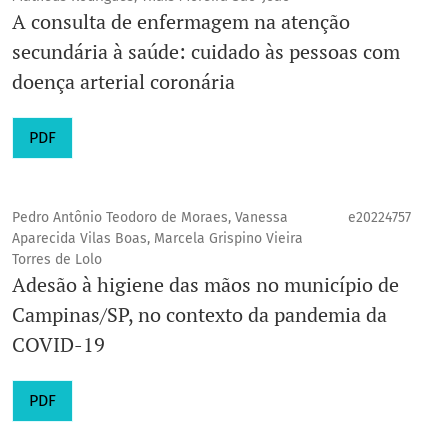
A consulta de enfermagem na atenção
secundária à saúde: cuidado às pessoas com
doença arterial coronária
PDF
Pedro Antônio Teodoro de Moraes, Vanessa
e20224757
Aparecida Vilas Boas, Marcela Grispino Vieira
Torres de Lolo
Adesão à higiene das mãos no município de
Campinas/SP, no contexto da pandemia da
COVID-19
PDF