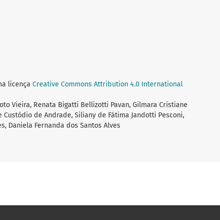
ma licença
Creative Commons Attribution 4.0 International
o Vieira, Renata Bigatti Bellizotti Pavan, Gilmara Cristiane
e Custódio de Andrade, Siliany de Fátima Jandotti Pesconi,
es, Daniela Fernanda dos Santos Alves