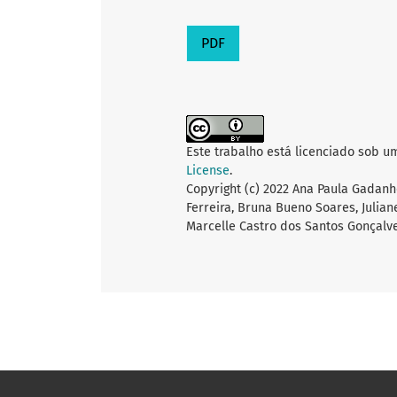
PDF
Este trabalho está licenciado sob u
License
.
Copyright (c) 2022 Ana Paula Gadanhot
Ferreira, Bruna Bueno Soares, Julian
Marcelle Castro dos Santos Gonçalv