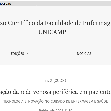
riférica em pacientes adultos e pediátricos
so Científico da Faculdade de Enferma
UNICAMP
EDIÇÕES
NOTÍCIAS
n. 2 (2022)
ação da rede venosa periférica em paciente
TECNOLOGIA E INOVAÇÃO NO CUIDADO DE ENFERMAGEM E SAÚDE
Publicado 2022-11-30