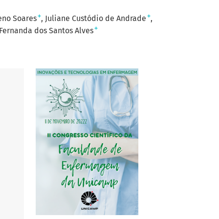
+
+
eno Soares
Juliane Custódio de Andrade
+
Fernanda dos Santos Alves