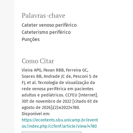
Palavras-chave
Cateter venoso periférico
Cateterismo periférico
Punções
Como Citar
Vieira APG, Pavan RBB, Ferreira GC,
Soares BB, Andrade JC de, Pesconi S de
FJ, et al. Tecnologia de visualização da
rede venosa periférica em pacientes
adultos e pediátricos. CCFEU [Internet].
30º de novembro de 2022 [citado 6º de
agosto de 2026];(2):e20224780.
Disponível em:
https://econtents.sbu.unicamp.br/event
os/index.php/ccfenf/article/view/4780