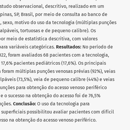
studo observacional, descritivo, realizado em um
pinas, SP, Brasil, por meio de consulta ao banco de
, sexo, motivo do uso da tecnologia (múltiplas punções
palpáveis, tortuosas e de pequeno calibre). Os
or meio de estatística descritiva, com valores
para variáveis categóricas.
Resultados:
No período de
22, foram avaliados 68 pacientes com a tecnologia,
17,6% pacientes pediátricos (17,6%). Os principais
a foram múltiplas punções venosas prévias (92%), veias
alpáveis (73,5%), veia de pequeno calibre (44%) e veias
punções para obtenção do acesso venoso periférico
e o sucesso na obtenção do acesso foi de 76,5%
nções.
Conclusão:
O uso da tecnologia para
 superficiais possibilitou avaliar pacientes com difícil
sso na obtenção do acesso venoso periférico.