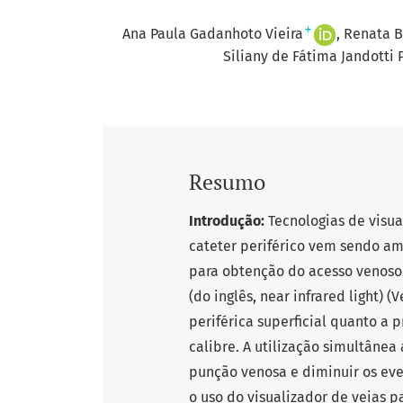
+
Ana Paula Gadanhoto Vieira
Renata Bi
Siliany de Fátima Jandotti 
Resumo
Introdução:
Tecnologias de visua
cateter periférico vem sendo a
para obtenção do acesso venoso.
(do inglês, near infrared light)
periférica superficial quanto a 
calibre. A utilização simultâne
punção venosa e diminuir os ev
o uso do visualizador de veias 