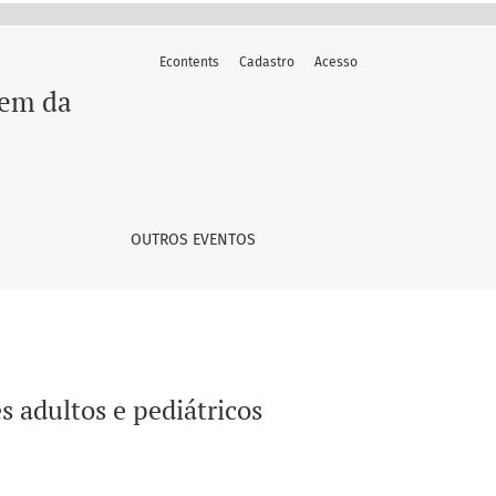
Econtents
Cadastro
Acesso
gem da
OUTROS EVENTOS
s adultos e pediátricos