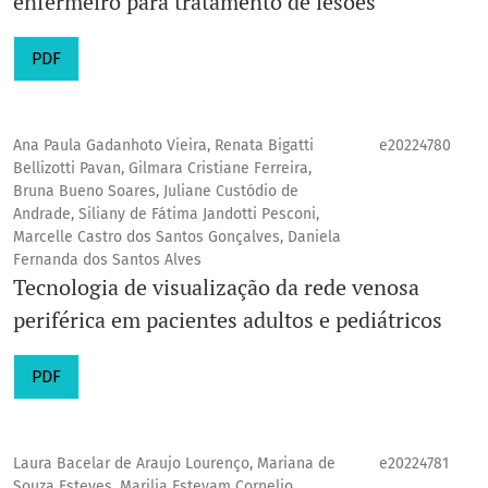
enfermeiro para tratamento de lesões
PDF
Ana Paula Gadanhoto Vieira, Renata Bigatti
e20224780
Bellizotti Pavan, Gilmara Cristiane Ferreira,
Bruna Bueno Soares, Juliane Custódio de
Andrade, Siliany de Fátima Jandotti Pesconi,
Marcelle Castro dos Santos Gonçalves, Daniela
Fernanda dos Santos Alves
Tecnologia de visualização da rede venosa
periférica em pacientes adultos e pediátricos
PDF
Laura Bacelar de Araujo Lourenço, Mariana de
e20224781
Souza Esteves, Marilia Estevam Cornelio,