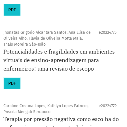
PDF
Jhonatas Grigorio Alcantara Santos, Ana Elisa de
e20224775
Oliveira Alho, Flávia de Oliveira Motta Maia,
Thaís Moreira São-João
Potencialidades e fragilidades em ambientes
virtuais de ensino-aprendizagem para
enfermeiros: uma revisão de escopo
PDF
Caroline Cristina Lopes, Kathlyn Lopes Patricio,
e20224779
Priscila Mengali Serraioco
Terapia por pressão negativa como escolha do