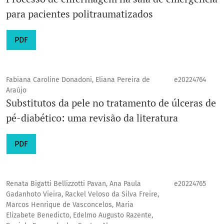
para pacientes politraumatizados
PDF
Fabiana Caroline Donadoni, Eliana Pereira de
e20224764
Araújo
Substitutos da pele no tratamento de úlceras de
pé-diabético: uma revisão da literatura
PDF
Renata Bigatti Bellizzotti Pavan, Ana Paula
e20224765
Gadanhoto Vieira, Rackel Veloso da Silva Freire,
Marcos Henrique de Vasconcelos, Maria
Elizabete Benedicto, Edelmo Augusto Razente,