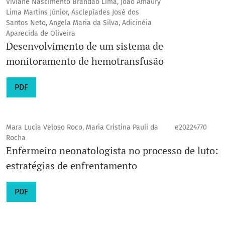
Viviane Nascimento Brandão Lima, João Amaury
Lima Martins Júnior, Asclepíades José dos
Santos Neto, Angela Maria da Silva, Adicinéia
Aparecida de Oliveira
Desenvolvimento de um sistema de
monitoramento de hemotransfusão
PDF
Mara Lucia Veloso Roco, Maria Cristina Pauli da
e20224770
Rocha
Enfermeiro neonatologista no processo de luto:
estratégias de enfrentamento
PDF