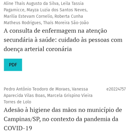
Aline Thaís Augusto da Silva, Leila Tassia
Pagamicce, Mayza Luzia dos Santos Neves,
Marilia Estevam Cornelio, Roberta Cunha
Matheus Rodrigues, Thaís Moreira São-João
A consulta de enfermagem na atenção
secundária à saúde: cuidado às pessoas com
doença arterial coronária
PDF
Pedro Antônio Teodoro de Moraes, Vanessa
e20224757
Aparecida Vilas Boas, Marcela Grispino Vieira
Torres de Lolo
Adesão à higiene das mãos no município de
Campinas/SP, no contexto da pandemia da
COVID-19