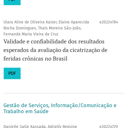
Uiara Aline de Oliveira Kaizer, Elaine Aparecida
e20224784
Rocha Domingues, Thaís Moreira São-João,
Fernanda Maria Vieira da Cruz
Validade e confiabilidade dos resultados
esperados da avaliação da cicatrização de
feridas crônicas no Brasil
PDF
Gestão de Serviços, Informação/Comunicação e
Trabalho em Saúde
Danielle Satie Kassada, Adrielly Reguine
e20224729