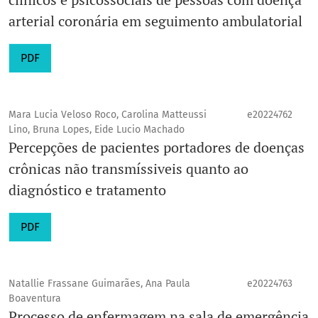
arterial coronária em seguimento ambulatorial
PDF
Mara Lucia Veloso Roco, Carolina Matteussi
e20224762
Lino, Bruna Lopes, Eide Lucio Machado
Percepções de pacientes portadores de doenças
crônicas não transmíssiveis quanto ao
diagnóstico e tratamento
PDF
Natallie Frassane Guimarães, Ana Paula
e20224763
Boaventura
Processo de enfermagem na sala de emergência