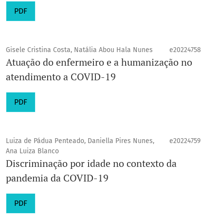
PDF
Gisele Cristina Costa, Natália Abou Hala Nunes
e20224758
Atuação do enfermeiro e a humanização no
atendimento a COVID-19
PDF
Luiza de Pádua Penteado, Daniella Pires Nunes,
e20224759
Ana Luiza Blanco
Discriminação por idade no contexto da
pandemia da COVID-19
PDF