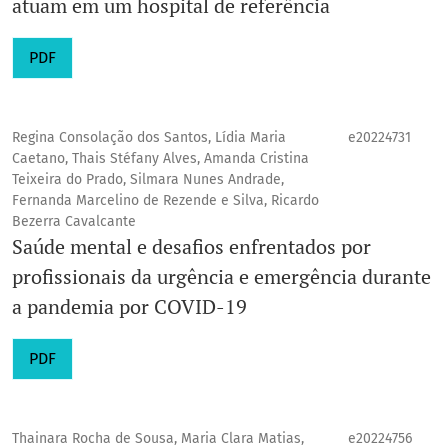
atuam em um hospital de referência
PDF
Regina Consolação dos Santos, Lídia Maria
e20224731
Caetano, Thais Stéfany Alves, Amanda Cristina
Teixeira do Prado, Silmara Nunes Andrade,
Fernanda Marcelino de Rezende e Silva, Ricardo
Bezerra Cavalcante
Saúde mental e desafios enfrentados por
profissionais da urgência e emergência durante
a pandemia por COVID-19
PDF
Thainara Rocha de Sousa, Maria Clara Matias,
e20224756