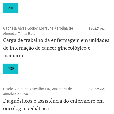
PDF
Gabriela Alves Godoy, Lorrayne Karolina de
e20224742
Almeida, Talita Balaminut
Carga de trabalho da enfermagem em unidades
de internação de câncer ginecológico e
mamário
PDF
Gisele Vieira de Carvalho Luz, Andreara de
e20224744
Almeida e Silva
Diagnósticos e assistência do enfermeiro em
oncologia pediátrica