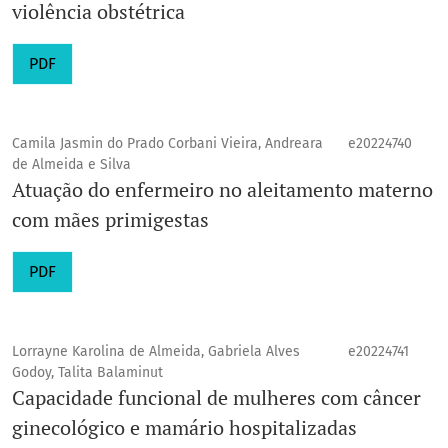
violência obstétrica
PDF
Camila Jasmin do Prado Corbani Vieira, Andreara
e20224740
de Almeida e Silva
Atuação do enfermeiro no aleitamento materno
com mães primigestas
PDF
Lorrayne Karolina de Almeida, Gabriela Alves
e20224741
Godoy, Talita Balaminut
Capacidade funcional de mulheres com câncer
ginecológico e mamário hospitalizadas