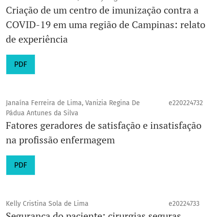
Criação de um centro de imunização contra a
COVID-19 em uma região de Campinas: relato
de experiência
PDF
Janaína Ferreira de Lima, Vanizia Regina De
e220224732
Pádua Antunes da Silva
Fatores geradores de satisfação e insatisfação
na profissão enfermagem
PDF
Kelly Cristina Sola de Lima
e20224733
Segurança do paciente: cirurgias seguras