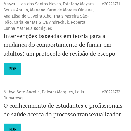
Mayza Luzia dos Santos Neves, Estefany Mayara
e20224771
Sousa Araujo, Mariane Karin de Moraes Oliveira,
Ana Elisa de Oliveira Alho, Thaís Moreira São-
João, Carla Renata Silva Andrechuk, Roberta
Cunha Matheus Rodrigues
Intervenções baseadas em teoria para a
mudança do comportamento de fumar em
adultos: um protocolo de revisão de escopo
PDF
Nubya Sete Anzolin, Dalvani Marques, Leila
e20224772
Dumaresq
O conhecimento de estudantes e profissionais
de saúde acerca do processo transexualizador
PDF