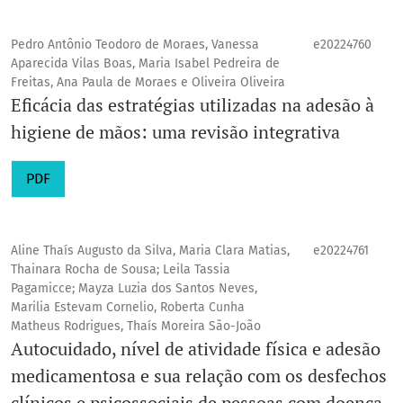
Pedro Antônio Teodoro de Moraes, Vanessa
e20224760
Aparecida Vilas Boas, Maria Isabel Pedreira de
Freitas, Ana Paula de Moraes e Oliveira Oliveira
Eficácia das estratégias utilizadas na adesão à
higiene de mãos: uma revisão integrativa
PDF
Aline Thaís Augusto da Silva, Maria Clara Matias,
e20224761
Thainara Rocha de Sousa; Leila Tassia
Pagamicce; Mayza Luzia dos Santos Neves,
Marilia Estevam Cornelio, Roberta Cunha
Matheus Rodrigues, Thaís Moreira São-João
Autocuidado, nível de atividade física e adesão
medicamentosa e sua relação com os desfechos
clínicos e psicossociais de pessoas com doença