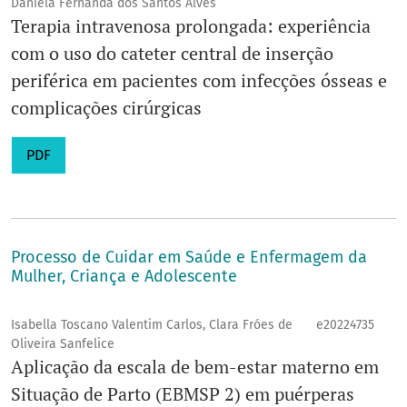
Daniela Fernanda dos Santos Alves
Terapia intravenosa prolongada: experiência
com o uso do cateter central de inserção
periférica em pacientes com infecções ósseas e
complicações cirúrgicas
PDF
Processo de Cuidar em Saúde e Enfermagem da
Mulher, Criança e Adolescente
Isabella Toscano Valentim Carlos, Clara Fróes de
e20224735
Oliveira Sanfelice
Aplicação da escala de bem-estar materno em
Situação de Parto (EBMSP 2) em puérperas