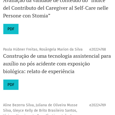
Avaliação da validade de conteúdo do “Indice
del Contributo del Caregiver al Self-Care nelle
Persone con Stomia”
PDF
Paula Hübner Freitas, Rosângela Marion da Silva
e20224768
Construção de uma tecnologia assistencial para
auxílio no pós acidente com exposição
biológica: relato de experiência
PDF
Aline Bezerra Silva, Juliana de Oliveira Musse
e20224769
Silva, Gleyce Kelly de Brito Brasileiro Santos,