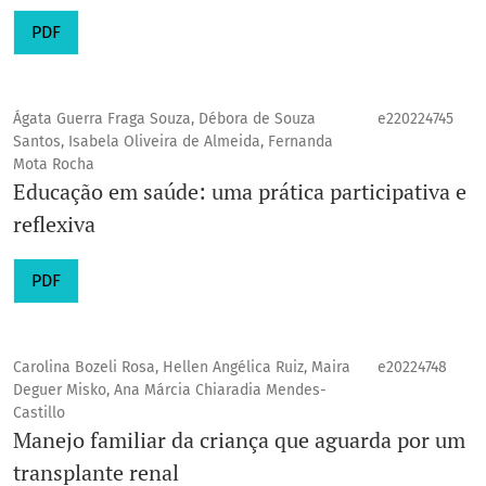
PDF
Ágata Guerra Fraga Souza, Débora de Souza
e220224745
Santos, Isabela Oliveira de Almeida, Fernanda
Mota Rocha
Educação em saúde: uma prática participativa e
reflexiva
PDF
Carolina Bozeli Rosa, Hellen Angélica Ruiz, Maira
e20224748
Deguer Misko, Ana Márcia Chiaradia Mendes-
Castillo
Manejo familiar da criança que aguarda por um
transplante renal