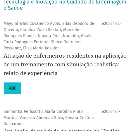
Tecnologia e Inovação no Cuidado de Enfermagem
e Saúde
Mayumi Waki Covalenco Avots, Silas Deodoro de
e20224766
Oliveira, Carolina Zorzo Sestari, Marcelle
Rodrigues Ramos, Nayara Pires Nadaleti, Gisela
Carla Rodrigues Ferreira, Gleice Guarnieri
Rossanez, Elisa Maria Rosalen
Atuação de enfermeiros residentes na aplicação
de um treinamento com simulação realística:
relato de experiência
PDF
Samantha Perissotto, Maria Carolina Pinto
e20224767
Martins, Vanessa Abreu da Silva, Renata Cristina
Gasparino