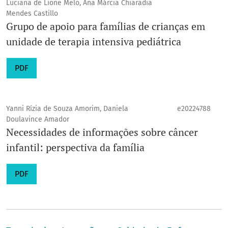
Luciana de Lione Melo, Ana Márcia Chiaradia
Mendes Castillo
Grupo de apoio para famílias de crianças em
unidade de terapia intensiva pediátrica
PDF
Yanni Rízia de Souza Amorim, Daniela
e20224788
Doulavince Amador
Necessidades de informações sobre câncer
infantil: perspectiva da família
PDF