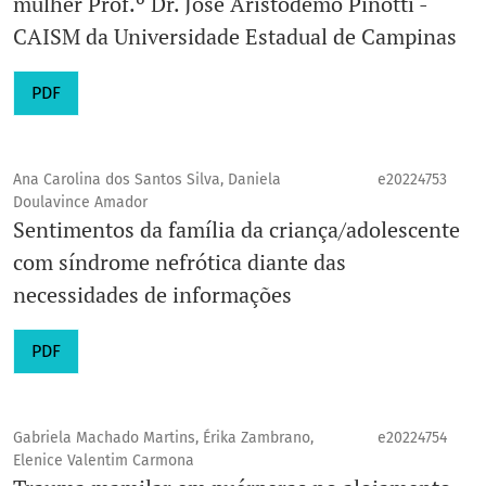
mulher Prof.º Dr. José Aristodemo Pinotti -
CAISM da Universidade Estadual de Campinas
PDF
Ana Carolina dos Santos Silva, Daniela
e20224753
Doulavince Amador
Sentimentos da família da criança/adolescente
com síndrome nefrótica diante das
necessidades de informações
PDF
Gabriela Machado Martins, Érika Zambrano,
e20224754
Elenice Valentim Carmona