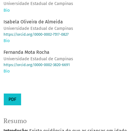
Universidade Estadual de Campinas
Bio
Isabela Oliveira de Almeida
Universidade Estadual de Campinas
https://orcid.org/0000-0002-7517-0827
Bio
Fernanda Mota Rocha
Universidade Estadual de Campinas
https://orcid.org/0000-0002-3820-6691
Bio
PDF
Resumo
Introdução:
Existe evidência de que as crianças em idade