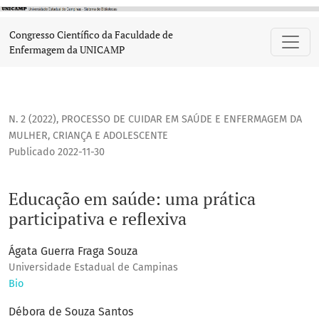
Educação em saúde: uma prática participativa e reflexiva
Congresso Científico da Faculdade de
Enfermagem da UNICAMP
N. 2 (2022)
,
PROCESSO DE CUIDAR EM SAÚDE E ENFERMAGEM DA
MULHER, CRIANÇA E ADOLESCENTE
Publicado 2022-11-30
Educação em saúde: uma prática
participativa e reflexiva
Ágata Guerra Fraga Souza
Universidade Estadual de Campinas
Bio
Débora de Souza Santos