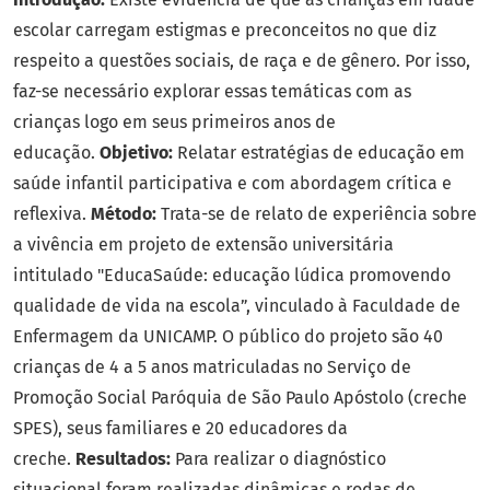
escolar carregam estigmas e preconceitos no que diz
respeito a questões sociais, de raça e de gênero. Por isso,
faz-se necessário explorar essas temáticas com as
crianças logo em seus primeiros anos de
educação.
Objetivo:
Relatar estratégias de educação em
saúde infantil participativa e com abordagem crítica e
reflexiva.
Método:
Trata-se de relato de experiência sobre
a vivência em projeto de extensão universitária
intitulado "EducaSaúde: educação lúdica promovendo
qualidade de vida na escola”, vinculado à Faculdade de
Enfermagem da UNICAMP. O público do projeto são 40
crianças de 4 a 5 anos matriculadas no Serviço de
Promoção Social Paróquia de São Paulo Apóstolo (creche
SPES), seus familiares e 20 educadores da
creche.
Resultados:
Para realizar o diagnóstico
situacional foram realizadas dinâmicas e rodas de