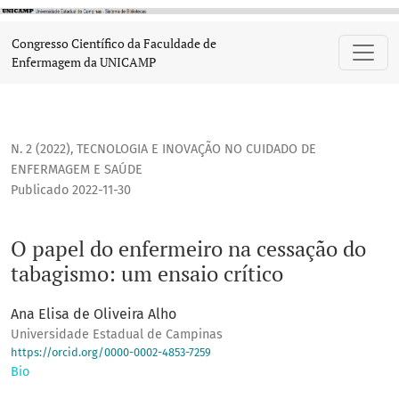
O papel do enfermeiro na cessação do tabagismo: um ensaio
Congresso Científico da Faculdade de
Enfermagem da UNICAMP
N. 2 (2022)
,
TECNOLOGIA E INOVAÇÃO NO CUIDADO DE
ENFERMAGEM E SAÚDE
Publicado 2022-11-30
O papel do enfermeiro na cessação do
tabagismo: um ensaio crítico
Ana Elisa de Oliveira Alho
Universidade Estadual de Campinas
https://orcid.org/0000-0002-4853-7259
Bio