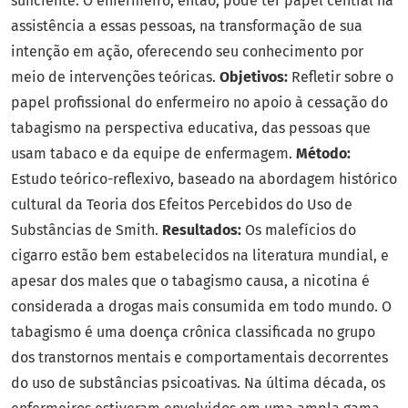
suficiente. O enfermeiro, então, pode ter papel central na
assistência a essas pessoas, na transformação de sua
intenção em ação, oferecendo seu conhecimento por
meio de intervenções teóricas.
Objetivos:
Refletir sobre o
papel profissional do enfermeiro no apoio à cessação do
tabagismo na perspectiva educativa, das pessoas que
usam tabaco e da equipe de enfermagem.
Método:
Estudo teórico-reflexivo, baseado na abordagem histórico
cultural da Teoria dos Efeitos Percebidos do Uso de
Substâncias de Smith.
Resultados:
Os malefícios do
cigarro estão bem estabelecidos na literatura mundial, e
apesar dos males que o tabagismo causa, a nicotina é
considerada a drogas mais consumida em todo mundo. O
tabagismo é uma doença crônica classificada no grupo
dos transtornos mentais e comportamentais decorrentes
do uso de substâncias psicoativas. Na última década, os