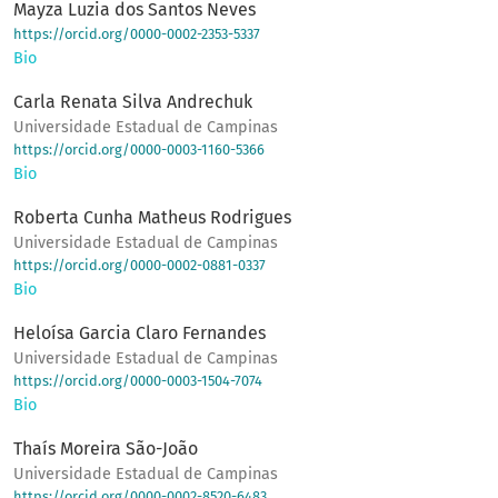
Mayza Luzia dos Santos Neves
https://orcid.org/0000-0002-2353-5337
Bio
Carla Renata Silva Andrechuk
Universidade Estadual de Campinas
https://orcid.org/0000-0003-1160-5366
Bio
Roberta Cunha Matheus Rodrigues
Universidade Estadual de Campinas
https://orcid.org/0000-0002-0881-0337
Bio
Heloísa Garcia Claro Fernandes
Universidade Estadual de Campinas
https://orcid.org/0000-0003-1504-7074
Bio
Thaís Moreira São-João
Universidade Estadual de Campinas
https://orcid.org/0000-0002-8520-6483