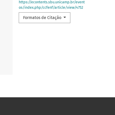
https://econtents.sbu.unicamp.br/event
os/index.php/ccfenf/article/view/4752
Formatos de Citação