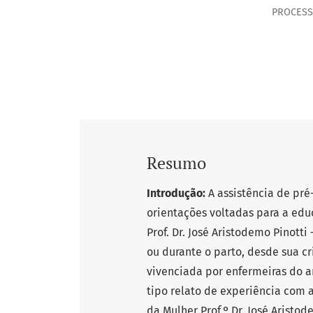
PROCESS
Resumo
Introdução:
A assistência de pré
orientações voltadas para a edu
Prof. Dr. José Aristodemo Pinot
ou durante o parto, desde sua c
vivenciada por enfermeiras do a
tipo relato de experiência com a
da Mulher Prof.º Dr. José Aristo