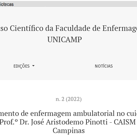
agem ambulatorial no cuidado à gestante de risco e alto ris
so Científico da Faculdade de Enferma
UNICAMP
EDIÇÕES
NOTÍCIAS
n. 2 (2022)
imento de enfermagem ambulatorial no cuida
 Prof.º Dr. José Aristodemo Pinotti - CAISM
Campinas