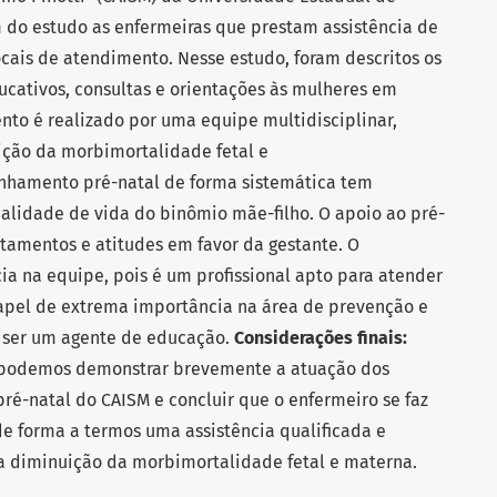
 do estudo as enfermeiras que prestam assistência de
ocais de atendimento. Nesse estudo, foram descritos os
ucativos, consultas e orientações às mulheres em
nto é realizado por uma equipe multidisciplinar,
ição da morbimortalidade fetal e
hamento pré-natal de forma sistemática tem
alidade de vida do binômio mãe-filho. O apoio ao pré-
tamentos e atitudes em favor da gestante. O
ia na equipe, pois é um profissional apto para atender
el de extrema importância na área de prevenção e
 ser um agente de educação.
Considerações finais:
a podemos demonstrar brevemente a atuação dos
ré-natal do CAISM e concluir que o enfermeiro se faz
e forma a termos uma assistência qualificada e
a diminuição da morbimortalidade fetal e materna.