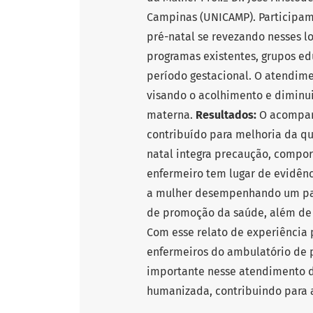
Campinas (UNICAMP). Participam
pré-natal se revezando nesses l
programas existentes, grupos ed
período gestacional. O atendime
visando o acolhimento e diminu
materna.
Resultados:
O acompan
contribuído para melhoria da qu
natal integra precaução, compor
enfermeiro tem lugar de evidênc
a mulher desempenhando um pap
de promoção da saúde, além de
Com esse relato de experiênci
enfermeiros do ambulatório de p
importante nesse atendimento d
humanizada, contribuindo para 