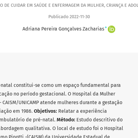
O DE CUIDAR EM SAÚDE E ENFERMAGEM DA MULHER, CRIANÇA E ADO
Publicado 2022-11-30
+
Adriana Pereira Gonçalves Zacharias
-natal constitui-se como um espaço fundamental para
cação no período gestacional. O Hospital da Mulher
ti – CAISM/UNICAMP atende mulheres durante a gestação
riação em 1986.
Objetivos:
Relatar a experiência
mbulatório de pré-natal.
Método:
Estudo descritivo do
bordagem qualitativa. O local de estudo foi o Hospital
demo Pinotti -(CAISM) da Universidade Estadual de