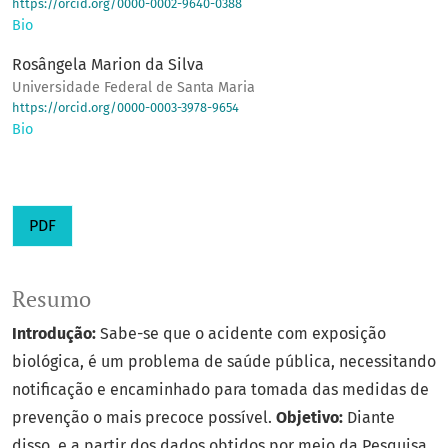
https://orcid.org/0000-0002-9640-0388
Bio
Rosângela Marion da Silva
Universidade Federal de Santa Maria
https://orcid.org/0000-0003-3978-9654
Bio
PDF
Resumo
Introdução:
Sabe-se que o acidente com exposição
biológica, é um problema de saúde pública, necessitando
notificação e encaminhado para tomada das medidas de
prevenção o mais precoce possível.
Objetivo:
Diante
disso, e a partir dos dados obtidos por meio da Pesquisa