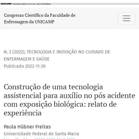
Construção de uma tecnologia assistencial para auxílio no 
Congresso Científico da Faculdade de
Enfermagem da UNICAMP
N. 2 (2022)
,
TECNOLOGIA E INOVAÇÃO NO CUIDADO DE
ENFERMAGEM E SAÚDE
Publicado 2022-11-30
Construção de uma tecnologia
assistencial para auxílio no pós acidente
com exposição biológica: relato de
experiência
Paula Hübner Freitas
Universidade Federal de Santa Maria