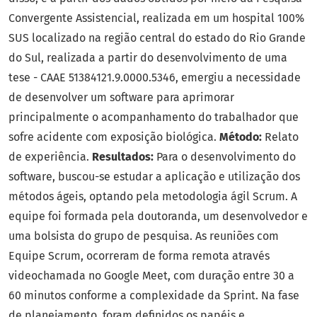
Convergente Assistencial, realizada em um hospital 100%
SUS localizado na região central do estado do Rio Grande
do Sul, realizada a partir do desenvolvimento de uma
tese - CAAE 51384121.9.0000.5346, emergiu a necessidade
de desenvolver um software para aprimorar
principalmente o acompanhamento do trabalhador que
sofre acidente com exposição biológica.
Método:
Relato
de experiência.
Resultados:
Para o desenvolvimento do
software, buscou-se estudar a aplicação e utilização dos
métodos ágeis, optando pela metodologia ágil Scrum. A
equipe foi formada pela doutoranda, um desenvolvedor e
uma bolsista do grupo de pesquisa. As reuniões com
Equipe Scrum, ocorreram de forma remota através
videochamada no Google Meet, com duração entre 30 a
60 minutos conforme a complexidade da Sprint. Na fase
de planejamento, foram definidos os papéis e