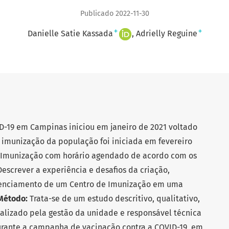
Publicado 2022-11-30
+
+
Danielle Satie Kassada
Adrielly Reguine
D-19 em Campinas iniciou em janeiro de 2021 voltado
A imunização da população foi iniciada em fevereiro
e Imunização com horário agendado de acordo com os
escrever a experiência e desafios da criação,
enciamento de um Centro de Imunização em uma
Método:
Trata-se de um estudo descritivo, qualitativo,
ealizado pela gestão da unidade e responsável técnica
urante a campanha de vacinação contra a COVID-19, em