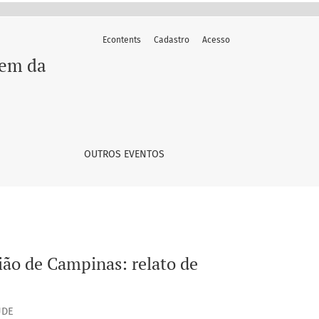
Econtents
Cadastro
Acesso
gem da
OUTROS EVENTOS
ão de Campinas: relato de
ÚDE