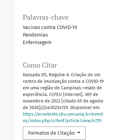
Palavras-chave
Vacinas contra COVID-19
Pandemias
Enfermagem
Como Citar
Kassada DS, Reguine A. Criação de um
centro de imunização contra a COVID-19
em uma região de Campinas: relato de
experiência. CCFEU [Internet]. 30º de
novembro de 2022 [citado 6º de agosto
de 2026];(2):e20224729. Disponível em:
https://econtents.sbu.unicamp.br/event
os/index.php/ccfenf/article/view/4729
Formatos de Citação