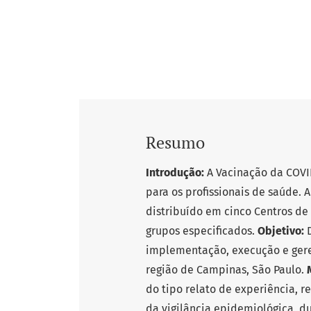
Resumo
Introdução:
A Vacinação da COVI
para os profissionais de saúde. 
distribuído em cinco Centros d
grupos especificados.
Objetivo:
D
implementação, execução e ger
região de Campinas, São Paulo.
do tipo relato de experiência, r
da vigilância epidemiológica, d