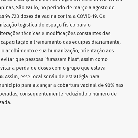
pinas, São Paulo, no período de março a agosto de
s 94.728 doses de vacina contra a COVID-19. Os
nização logística do espaço físico para o
terações técnicas e modificações constantes das
, capacitação e treinamento das equipes diariamente,
, o acolhimento e sua humanização, orientação aos
evitar que pessoas “furassem filas”, assim como
evitar a perda de doses com o grupo que estava
o:
Assim, esse local serviu de estratégia para
unicípio para alcançar a cobertura vacinal de 90% nas
 liberadas, consequentemente reduzindo o número de
zada.