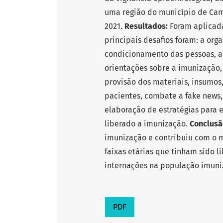
uma região do município de Cam
2021.
Resultados:
Foram aplicada
principais desafios foram: a orga
condicionamento das pessoas, al
orientações sobre a imunização
provisão dos materiais, insumos
pacientes, combate a fake news, 
elaboração de estratégias para 
liberado a imunização.
Conclusã
imunização e contribuiu com o m
faixas etárias que tinham sido
internações na população imuni
PDF