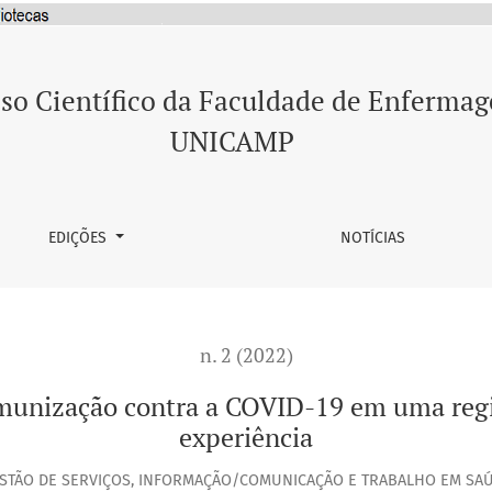
 COVID-19 em uma região de Campinas: relato de experiência
so Científico da Faculdade de Enferma
UNICAMP
EDIÇÕES
NOTÍCIAS
n. 2 (2022)
imunização contra a COVID-19 em uma regi
experiência
STÃO DE SERVIÇOS, INFORMAÇÃO/COMUNICAÇÃO E TRABALHO EM SA