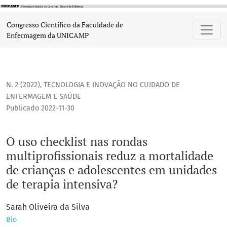
O uso checklist nas rondas multiprofissionais reduz a mort
Congresso Científico da Faculdade de
Enfermagem da UNICAMP
N. 2 (2022)
,
TECNOLOGIA E INOVAÇÃO NO CUIDADO DE
ENFERMAGEM E SAÚDE
Publicado 2022-11-30
O uso checklist nas rondas
multiprofissionais reduz a mortalidade
de crianças e adolescentes em unidades
de terapia intensiva?
Sarah Oliveira da Silva
Bio