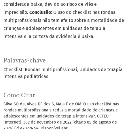
considerada baixa, devido ao risco de viés e
imprecisão.
Conclusão:
O uso do checklist nas rondas
multiprofissionais não tem efeito sobre a mortalidade de
crianças e adolescentes em unidades de terapia
intensiva e, a certeza da evidência é baixa.
Palavras-chave
Checklist
Rondas multiprofissionai
Unidades de terapia
intensiva pediátricas
Como Citar
Silva SO da, Alves DF dos S, Maia F de OM. O uso checklist nas
rondas multiprofissionais reduz a mortalidade de crianças e
adolescentes em unidades de terapia intensiva?. CCFEU
[Internet]. 30º de novembro de 2022 [citado 8º de agosto de
2026];(2):e20224774. Disponível em: