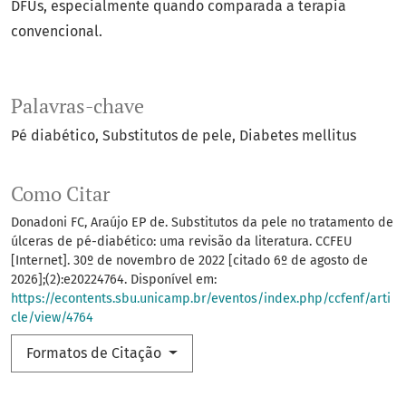
DFUs, especialmente quando comparada a terapia
convencional.
Palavras-chave
Pé diabético
Substitutos de pele
Diabetes mellitus
Como Citar
Donadoni FC, Araújo EP de. Substitutos da pele no tratamento de
úlceras de pé-diabético: uma revisão da literatura. CCFEU
[Internet]. 30º de novembro de 2022 [citado 6º de agosto de
2026];(2):e20224764. Disponível em:
https://econtents.sbu.unicamp.br/eventos/index.php/ccfenf/arti
cle/view/4764
Formatos de Citação