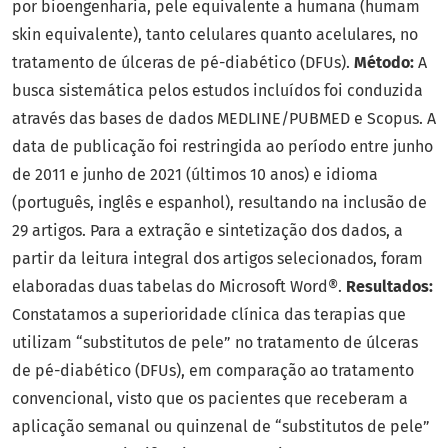
por bioengenharia, pele equivalente a humana (humam
skin equivalente), tanto celulares quanto acelulares, no
tratamento de úlceras de pé-diabético (DFUs).
Método:
A
busca sistemática pelos estudos incluídos foi conduzida
através das bases de dados MEDLINE/PUBMED e Scopus. A
data de publicação foi restringida ao período entre junho
de 2011 e junho de 2021 (últimos 10 anos) e idioma
(português, inglês e espanhol), resultando na inclusão de
29 artigos. Para a extração e sintetização dos dados, a
partir da leitura integral dos artigos selecionados, foram
elaboradas duas tabelas do Microsoft Word®.
Resultados:
Constatamos a superioridade clínica das terapias que
utilizam “substitutos de pele” no tratamento de úlceras
de pé-diabético (DFUs), em comparação ao tratamento
convencional, visto que os pacientes que receberam a
aplicação semanal ou quinzenal de “substitutos de pele”