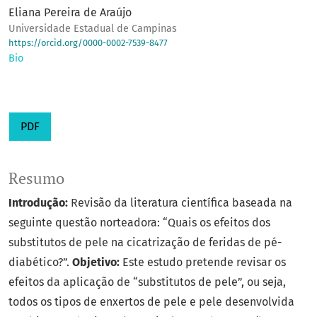
Eliana Pereira de Araújo
Universidade Estadual de Campinas
https://orcid.org/0000-0002-7539-8477
Bio
PDF
Resumo
Introdução:
Revisão da literatura científica baseada na
seguinte questão norteadora: “Quais os efeitos dos
substitutos de pele na cicatrização de feridas de pé-
diabético?”.
Objetivo:
Este estudo pretende revisar os
efeitos da aplicação de “substitutos de pele”, ou seja,
todos os tipos de enxertos de pele e pele desenvolvida