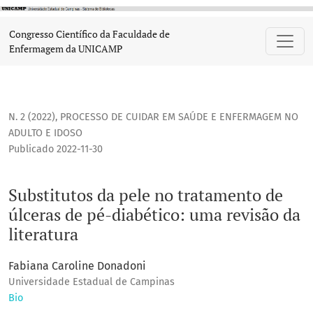
Substitutos da pele no tratamento de úlceras de pé-diabéti
Congresso Científico da Faculdade de
Enfermagem da UNICAMP
N. 2 (2022)
,
PROCESSO DE CUIDAR EM SAÚDE E ENFERMAGEM NO
ADULTO E IDOSO
Publicado 2022-11-30
Substitutos da pele no tratamento de
úlceras de pé-diabético: uma revisão da
literatura
Fabiana Caroline Donadoni
Universidade Estadual de Campinas
Bio