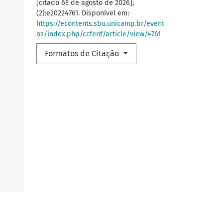
[citado 6º de agosto de 2026];
(2):e20224761. Disponível em:
https://econtents.sbu.unicamp.br/event
os/index.php/ccfenf/article/view/4761
Formatos de Citação