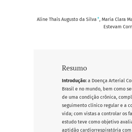
+
Aline Thaís Augusto da Silva
Maria Clara M
Estevam Corn
Resumo
Introdução:
a Doença Arterial Co
Brasil e no mundo, bem como seu
de uma condição crônica, comple
seguimento clínico regular e a 
vida; com vistas a controlar os 
estudo teve como objetivo avalia
aptidão cardiorrespiratória com 