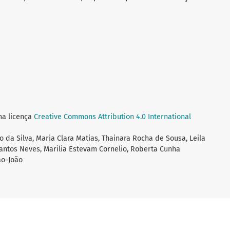
ma licença
Creative Commons Attribution 4.0 International
to da Silva, Maria Clara Matias, Thainara Rocha de Sousa, Leila
antos Neves, Marilia Estevam Cornelio, Roberta Cunha
ão-João