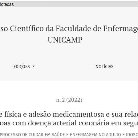
esão medicamentosa e sua relação com os desfechos clínicos 
so Científico da Faculdade de Enferma
UNICAMP
EDIÇÕES
NOTÍCIAS
n. 2 (2022)
e física e adesão medicamentosa e sua rela
soas com doença arterial coronária em se
PROCESSO DE CUIDAR EM SAÚDE E ENFERMAGEM NO ADULTO E IDOS