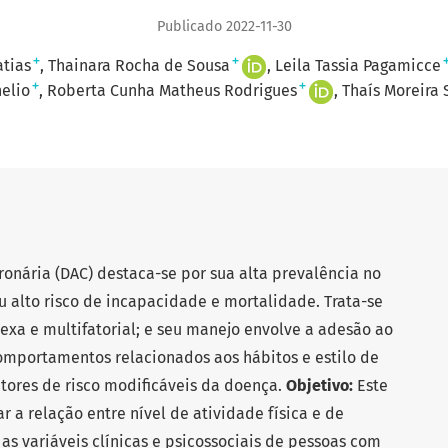
Publicado 2022-11-30
+
+
atias
Thainara Rocha de Sousa
Leila Tassia Pagamicce
+
+
elio
Roberta Cunha Matheus Rodrigues
Thaís Moreira 
ronária (DAC) destaca-se por sua alta prevalência no
 alto risco de incapacidade e mortalidade. Trata-se
xa e multifatorial; e seu manejo envolve a adesão ao
comportamentos relacionados aos hábitos e estilo de
fatores de risco modificáveis da doença.
Objetivo:
Este
r a relação entre nível de atividade física e de
as variáveis clínicas e psicossociais de pessoas com