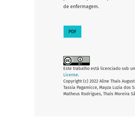
de enfermagem.
PDF
Este trabalho está licenciado sob u
License
.
Copyright (c) 2022 Aline Thaís Augus
Tassia Pagamicce, Mayza Luzia dos S
Matheus Rodrigues, Thaís Moreira S