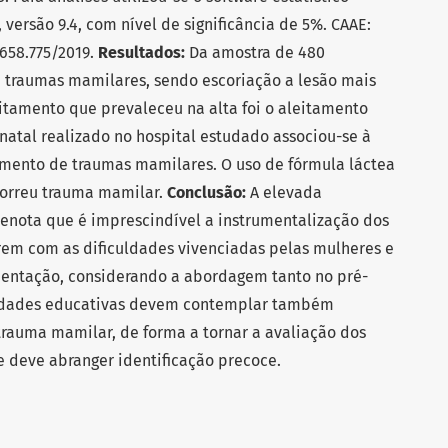
, versão 9.4, com nível de significância de 5%. CAAE:
.658.775/2019.
Resultados:
Da amostra de 480
 traumas mamilares, sendo escoriação a lesão mais
eitamento que prevaleceu na alta foi o aleitamento
natal realizado no hospital estudado associou-se à
mento de traumas mamilares. O uso de fórmula láctea
correu trauma mamilar.
Conclusão:
A elevada
enota que é imprescindível a instrumentalização dos
arem com as dificuldades vivenciadas pelas mulheres e
mentação, considerando a abordagem tanto no pré-
ividades educativas devem contemplar também
 trauma mamilar, de forma a tornar a avaliação dos
e deve abranger identificação precoce.