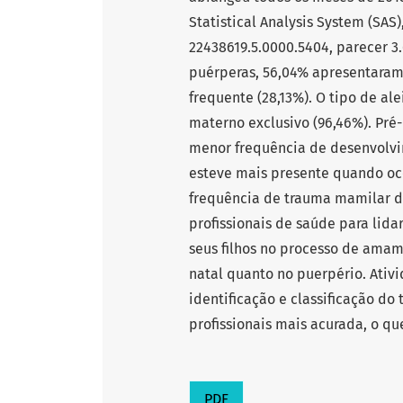
Statistical Analysis System (SAS)
22438619.5.0000.5404, parecer 3
puérperas, 56,04% apresentaram
frequente (28,13%). O tipo de al
materno exclusivo (96,46%). Pré-
menor frequência de desenvolvi
esteve mais presente quando o
frequência de trauma mamilar d
profissionais de saúde para lid
seus filhos no processo de ama
natal quanto no puerpério. At
identificação e classificação do
profissionais mais acurada, o qu
PDF