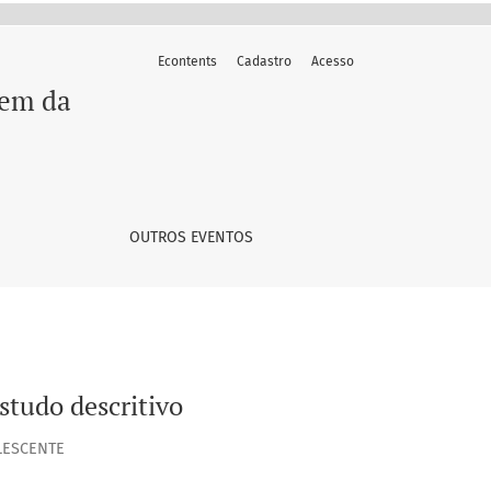
Econtents
Cadastro
Acesso
gem da
OUTROS EVENTOS
tudo descritivo
LESCENTE