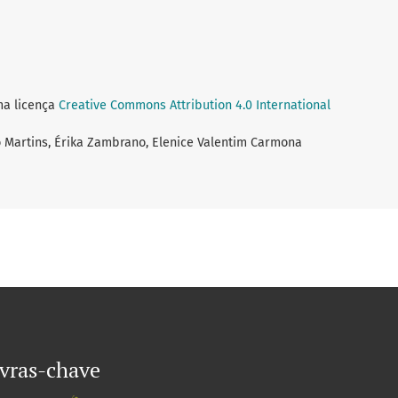
ma licença
Creative Commons Attribution 4.0 International
 Martins, Érika Zambrano, Elenice Valentim Carmona
vras-chave