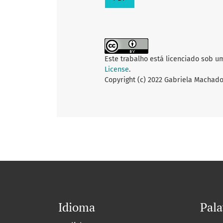
Este trabalho está licenciado sob u
License
.
Copyright (c) 2022 Gabriela Machado
Idioma
Pala