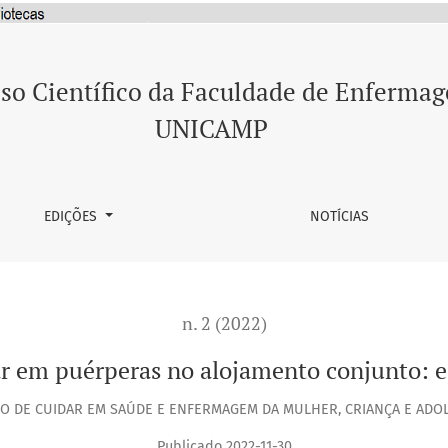
conjunto: estudo descritivo
so Científico da Faculdade de Enferma
UNICAMP
EDIÇÕES
NOTÍCIAS
n. 2 (2022)
 em puérperas no alojamento conjunto: es
O DE CUIDAR EM SAÚDE E ENFERMAGEM DA MULHER, CRIANÇA E ADO
Publicado 2022-11-30