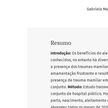
Gabriela Ma
Resumo
Introdução:
Os benefícios do al
conhecidos, no entanto há diver
a presença dos traumas mamilar
amamentação frustrante e resu
presença de trauma mamilar em 
conjunto.
Método:
Estudo transve
conjunto de hospital público. F
parto, nascimento, aleitamento 
abrangeu todos os meses de 2018.