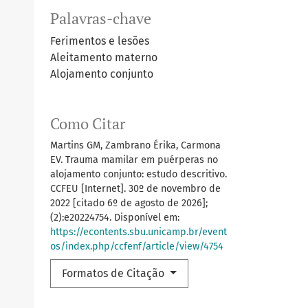
Palavras-chave
Ferimentos e lesões
Aleitamento materno
Alojamento conjunto
Como Citar
Martins GM, Zambrano Érika, Carmona
EV. Trauma mamilar em puérperas no
alojamento conjunto: estudo descritivo.
CCFEU [Internet]. 30º de novembro de
2022 [citado 6º de agosto de 2026];
(2):e20224754. Disponível em:
https://econtents.sbu.unicamp.br/event
os/index.php/ccfenf/article/view/4754
Formatos de Citação