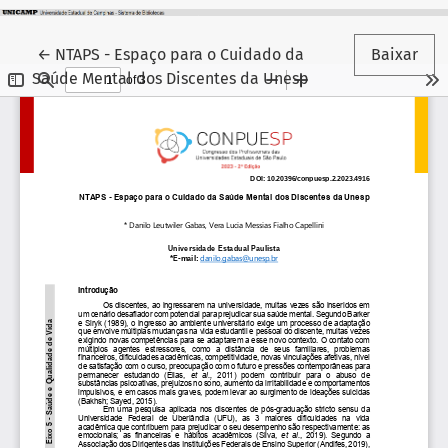
Voltar aos Detalhes do Artigo
←
NTAPS - Espaço para o Cuidado da
Baixar
Saúde Mental dos Discentes da Unesp