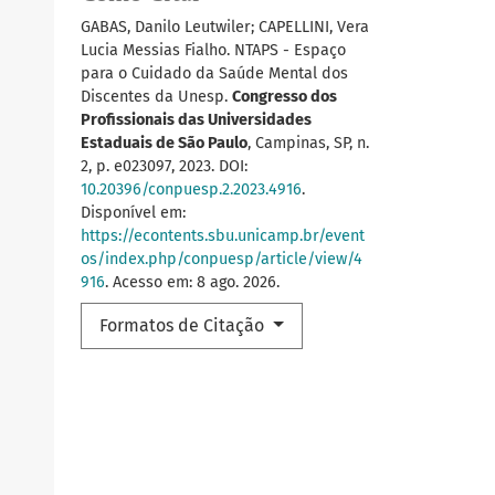
GABAS, Danilo Leutwiler; CAPELLINI, Vera
Lucia Messias Fialho. NTAPS - Espaço
para o Cuidado da Saúde Mental dos
Discentes da Unesp.
Congresso dos
Profissionais das Universidades
Estaduais de São Paulo
, Campinas, SP, n.
2, p. e023097, 2023. DOI:
10.20396/conpuesp.2.2023.4916
.
Disponível em:
https://econtents.sbu.unicamp.br/event
os/index.php/conpuesp/article/view/4
916
. Acesso em: 8 ago. 2026.
Formatos de Citação