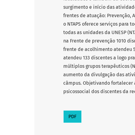
surgimento e início das atividad
frentes de atuação: Prevenção, A
o NTAPS oferece serviços para t
todas as unidades da UNESP (NT
na Frente de prevenção 1010 disc
frente de acolhimento atendeu 
atendeu 133 discentes a logo pra
múltiplos grupos terapêuticos (N
aumento da divulgação das ativi
câmpus. Objetivando fortalecer
psicossocial dos discentes da r
PDF