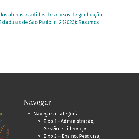
 dos alunos evadidos dos cursos de graduação
Estaduais de São Paulo: n. 2 (2023): Resumos
Navegar
Navegar a categoria
as
Eixo 1 - Administração,
ntil
Gestão e Liderança
Eixo 2 – Ensino, Pesquisa,