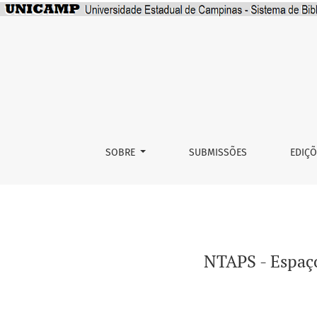
NTAPS - Espaço para o Cuidado da Saúde Men
SOBRE
SUBMISSÕES
EDIÇ
NTAPS - Espaço