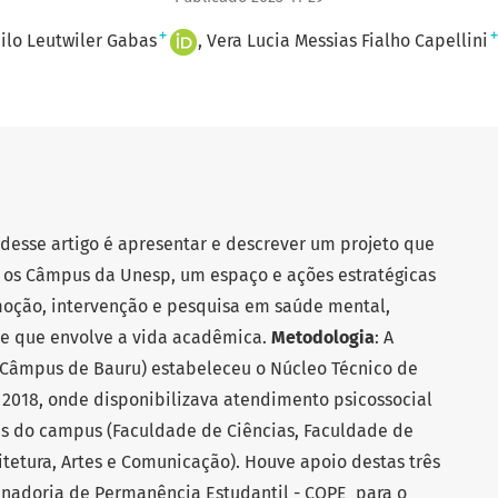
+
+
ilo Leutwiler Gabas
Vera Lucia Messias Fialho Capellini
desse artigo é apresentar e descrever um projeto que
s os Câmpus da Unesp, um espaço e ações estratégicas
moção, intervenção e pesquisa em saúde mental,
e que envolve a vida acadêmica.
Metodologia
: A
(Câmpus de Bauru) estabeleceu o Núcleo Técnico de
 2018, onde disponibilizava atendimento psicossocial
es do campus (Faculdade de Ciências, Faculdade de
tetura, Artes e Comunicação). Houve apoio destas três
nadoria de Permanência Estudantil - COPE para o