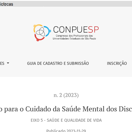
tal dos Discentes da Unesp
ÕES
GUIA DE CADASTRO E SUBMISSÃO
INSCRIÇÃO
n. 2 (2023)
 para o Cuidado da Saúde Mental dos Dis
EIXO 5 - SAÚDE E QUALIDADE DE VIDA
Publicado 2023-11-29