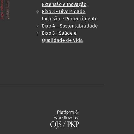
itária
gestão universitária
ogo educativo
Extensão e Inovação
Eixo 3 - Diversidade,
Inclusão e Pertencimento
Eixo 4 – Sustentabilidade
Eixo 5 - Saúde e
Qualidade de Vida