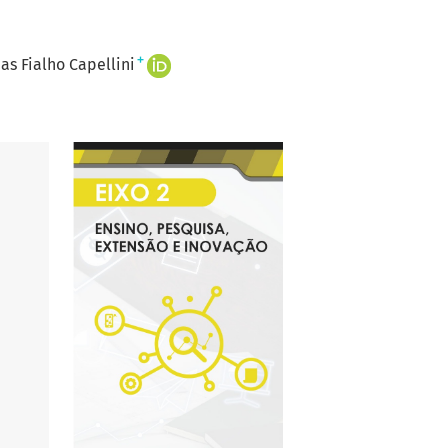
+
as Fialho Capellini