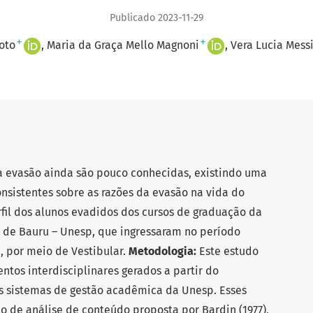
Publicado 2023-11-29
+
+
oto
Maria da Graça Mello Magnoni
Vera Lucia Messi
da evasão ainda são pouco conhecidas, existindo uma
nsistentes sobre as razões da evasão na vida do
rfil dos alunos evadidos dos cursos de graduação da
 de Bauru – Unesp, que ingressaram no período
 por meio de Vestibular.
Metodologia:
Este estudo
os interdisciplinares gerados a partir do
s sistemas de gestão acadêmica da Unesp. Esses
 de análise de conteúdo proposta por Bardin (1977),