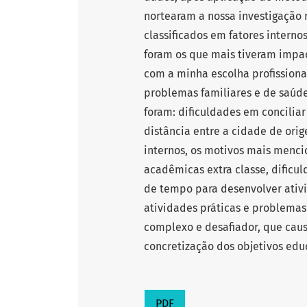
nortearam a nossa investigação 
classificados em fatores interno
foram os que mais tiveram impac
com a minha escolha profission
problemas familiares e de saúde
foram: dificuldades em conciliar
distância entre a cidade de orig
internos, os motivos mais menci
acadêmicas extra classe, dificu
de tempo para desenvolver ativid
atividades práticas e problemas 
complexo e desafiador, que caus
concretização dos objetivos edu
PDF