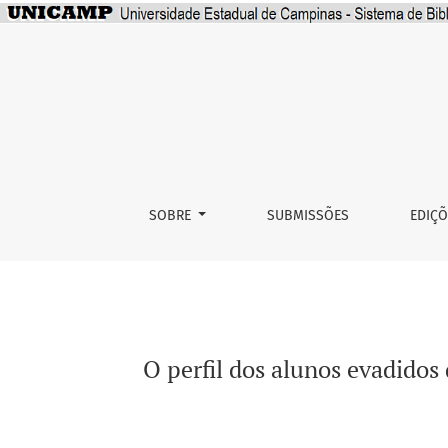
O perfil dos alunos evadidos dos cursos de 
SOBRE
SUBMISSÕES
EDIÇ
O perfil dos alunos evadido