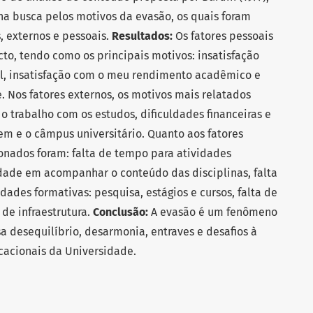
na busca pelos motivos da evasão, os quais foram
s, externos e pessoais.
Resultados:
Os fatores pessoais
to, tendo como os principais motivos: insatisfação
al, insatisfação com o meu rendimento acadêmico e
. Nos fatores externos, os motivos mais relatados
 o trabalho com os estudos, dificuldades financeiras e
em e o câmpus universitário. Quanto aos fatores
onados foram: falta de tempo para atividades
ldade em acompanhar o conteúdo das disciplinas, falta
ades formativas: pesquisa, estágios e cursos, falta de
de infraestrutura.
Conclusão:
A evasão é um fenômeno
a desequilíbrio, desarmonia, entraves e desafios à
cacionais da Universidade.