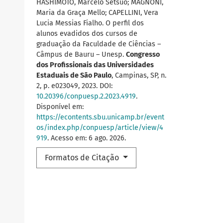
HASHIMOTO, Marcelo Setsuo; MAGNONI,
Maria da Graça Mello; CAPELLINI, Vera
Lucia Messias Fialho. O perfil dos
alunos evadidos dos cursos de
graduação da Faculdade de Ciências –
Câmpus de Bauru – Unesp.
Congresso
dos Profissionais das Universidades
Estaduais de São Paulo
, Campinas, SP, n.
2, p. e023049, 2023. DOI:
10.20396/conpuesp.2.2023.4919
.
Disponível em:
https://econtents.sbu.unicamp.br/event
os/index.php/conpuesp/article/view/4
919
. Acesso em: 6 ago. 2026.
Formatos de Citação