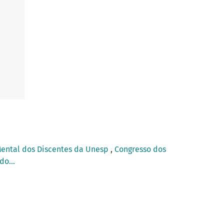
Mental dos Discentes da Unesp
,
Congresso dos
do...