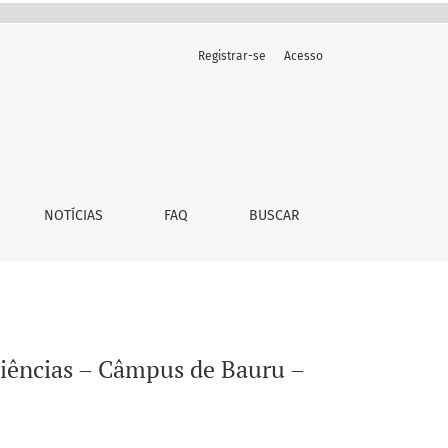
Registrar-se
Acesso
sp
NOTÍCIAS
FAQ
BUSCAR
Ciências – Câmpus de Bauru –