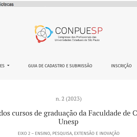
graduação da Faculdade de Ciências – Câmpus de Bauru – Une
ÕES
GUIA DE CADASTRO E SUBMISSÃO
INSCRIÇÃO
n. 2 (2023)
s dos cursos de graduação da Faculdade de 
Unesp
EIXO 2 – ENSINO, PESQUISA, EXTENSÃO E INOVAÇÃO