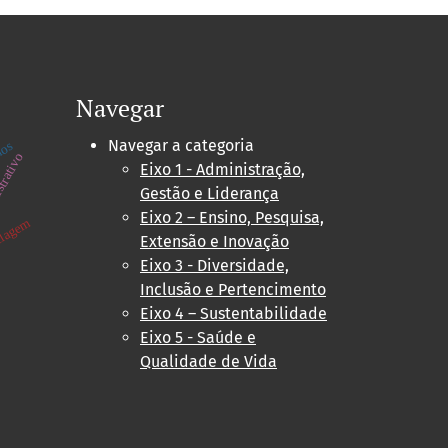
Navegar
Navegar a categoria
nos
strativo
Eixo 1 - Administração,
Gestão e Liderança
Eixo 2 – Ensino, Pesquisa,
clagem
Extensão e Inovação
Eixo 3 - Diversidade,
Inclusão e Pertencimento
Eixo 4 – Sustentabilidade
Eixo 5 - Saúde e
Qualidade de Vida