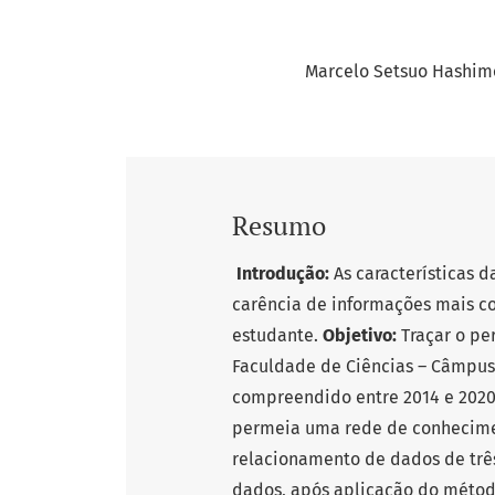
Marcelo Setsuo Hashim
Resumo
Introdução:
As características 
carência de informações mais co
estudante.
Objetivo:
Traçar o pe
Faculdade de Ciências – Câmpus
compreendido entre 2014 e 2020,
permeia uma rede de conheciment
relacionamento de dados de trê
dados, após aplicação do método