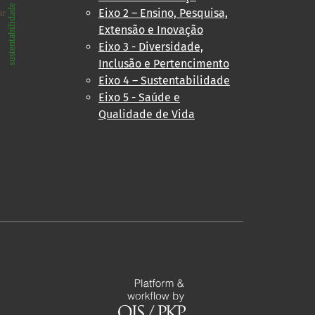
sustentabilidade
Eixo 2 – Ensino, Pesquisa,
ar
Extensão e Inovação
Eixo 3 - Diversidade,
Inclusão e Pertencimento
Eixo 4 – Sustentabilidade
Eixo 5 - Saúde e
Qualidade de Vida