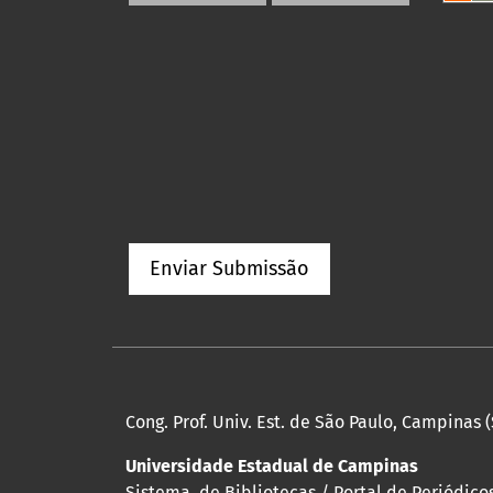
Enviar Submissão
Cong. Prof. Univ. Est. de São Paulo, Campinas (
Universidade Estadual de Campinas
Sistema de Bibliotecas / Portal de Periódicos