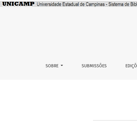
Sobre Open Journal Systems
SOBRE
SUBMISSÕES
EDIÇ