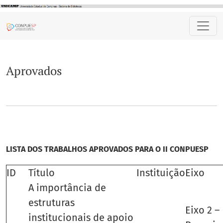
Aprovados
Aprovados
LISTA DOS TRABALHOS APROVADOS PARA O II CONPUESP
ID
Título
Instituição
Eixo
A importância de
estruturas
Eixo 2 –
institucionais de apoio