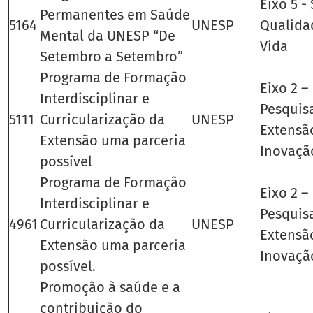
Eixo 5 -
Permanentes em Saúde
5164
UNESP
Qualida
Mental da UNESP “De
Vida
Setembro a Setembro”
Programa de Formação
Eixo 2 –
Interdisciplinar e
Pesquis
5111
Curricularização da
UNESP
Extensã
Extensão uma parceria
Inovaçã
possível
Programa de Formação
Eixo 2 –
Interdisciplinar e
Pesquis
4961
Curricularização da
UNESP
Extensã
Extensão uma parceria
Inovaçã
possível.
Promoção à saúde e a
contribuição do