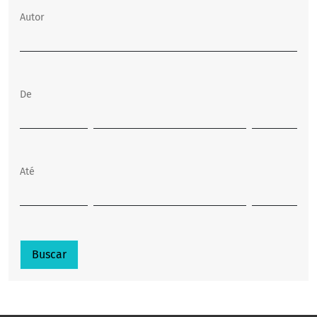
Autor
De
Até
Buscar