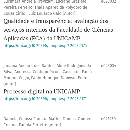
Lucimara Andréia Trevizam, Luciane Graziele
e023032
Pereira Ferreiro, Thais Aparecida Polydoro de
Souza Cirilo , Luiz Eduardo Gaio (Autor)
Qualidade e transparência: avaliação dos
serviços internos da Faculdade de Ciências
Aplicadas (FCA) da UNICAMP
https://doi.org/10.20396/conpuesp.2.2023.5175
Janaína Andiara dos Santos, Aline Rodrigues da
e023034
Silva, Andressa Cristiani Piconi, Cassia de Paula
Moreira Coghi, Paulo Henrique Dionysio Pinto
(Autor)
Processo digital na UNICAMP
https://doi.org/10.20396/conpuesp.2.2023.5174
Daniela Colussi Câmara Mattos Tannus, Queren
e023130
Cristina Padula Ferrette (Autor)