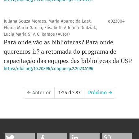
Juliana Souza Moraes, Maria Aparecida Laet,
e023004
Eliana Maria Garcia, Elisabeth Adriana Dudziak,
Lucia Maria S. V. C. Ramos (Autor)
Para onde vão as bibliotecas? Para onde
queremos ir? a retomada do programa de
capacitação das equipes das bibliotecas da USP
https://doi.org/10.20396/conpuesp.2.2023.5196
←
Anterior
1-25 de 87
Próximo
→