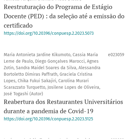
Reestruturação do Programa de Estágio
Docente (PED) : da seleção até a emissão do
certificado
https://doi.org/10.20396/conpuesp.2.2023.5073
Maria Antonieta Jardine Kikumoto, Cassia Maria
e023059
Leme de Paulo, Diego Gonçalves Marocci, Agnes
Zotin, Sandra Maidel Soares da Silva, Alessandra
Bortoletto Dimiras Paffrath, Graciela Cristina
Lopes, Chika Fukui Sakajiri, Carolina Murari
Scarazzato Turquetto, Josilene Lopes de Oliveira,
José Togashi (Autor)
Reabertura dos Restaurantes Universitários
durante a pandemia de Covid-19
https://doi.org/10.20396/conpuesp.2.2023.5125