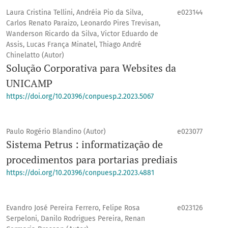
Laura Cristina Tellini, Andréia Pio da Silva,
e023144
Carlos Renato Paraizo, Leonardo Pires Trevisan,
Wanderson Ricardo da Silva, Victor Eduardo de
Assis, Lucas França Minatel, Thiago André
Chinelatto (Autor)
Solução Corporativa para Websites da
UNICAMP
https://doi.org/10.20396/conpuesp.2.2023.5067
Paulo Rogério Blandino (Autor)
e023077
Sistema Petrus : informatização de
procedimentos para portarias prediais
https://doi.org/10.20396/conpuesp.2.2023.4881
Evandro José Pereira Ferrero, Felipe Rosa
e023126
Serpeloni, Danilo Rodrigues Pereira, Renan