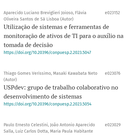
Aparecido Luciano Breviglieri Joioso, Flávia
e023152
Oliveira Santos de Sá Lisboa (Autor)
Utilização de sistemas e ferramentas de
monitoração de ativos de TI para o auxílio na
tomada de decisão
https://doi.org/10.20396/conpuesp.2.2023.5047
Thiago Gomes Verissimo, Masaki Kawabata Neto
e023076
(Autor)
USPdev: grupo de trabalho colaborativo no
desenvolvimento de sistemas
https://doi.org/10.20396/conpuesp.2.2023.5054
Paulo Ernesto Celestini, João Antonio Aparecido
e023029
Salla, Luiz Carlos Dotta, Maria Paula Habitante