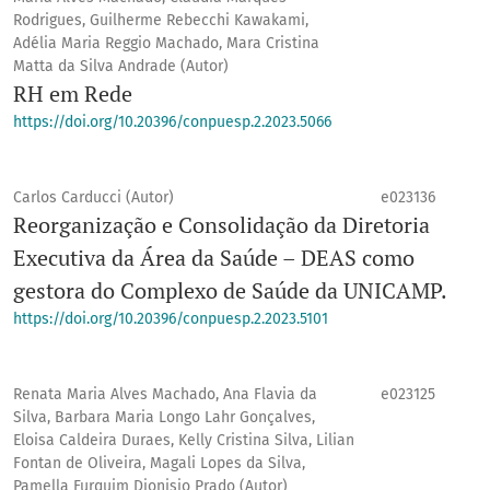
Rodrigues, Guilherme Rebecchi Kawakami,
Adélia Maria Reggio Machado, Mara Cristina
Matta da Silva Andrade (Autor)
RH em Rede
https://doi.org/10.20396/conpuesp.2.2023.5066
Carlos Carducci (Autor)
e023136
Reorganização e Consolidação da Diretoria
Executiva da Área da Saúde – DEAS como
gestora do Complexo de Saúde da UNICAMP.
https://doi.org/10.20396/conpuesp.2.2023.5101
Renata Maria Alves Machado, Ana Flavia da
e023125
Silva, Barbara Maria Longo Lahr Gonçalves,
Eloisa Caldeira Duraes, Kelly Cristina Silva, Lilian
Fontan de Oliveira, Magali Lopes da Silva,
Pamella Furquim Dionisio Prado (Autor)