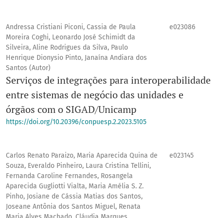
Andressa Cristiani Piconi, Cassia de Paula
e023086
Moreira Coghi, Leonardo José Schimidt da
Silveira, Aline Rodrigues da Silva, Paulo
Henrique Dionysio Pinto, Janaína Andiara dos
Santos (Autor)
Serviços de integrações para interoperabilidade
entre sistemas de negócio das unidades e
órgãos com o SIGAD/Unicamp
https://doi.org/10.20396/conpuesp.2.2023.5105
Carlos Renato Paraizo, Maria Aparecida Quina de
e023145
Souza, Everaldo Pinheiro, Laura Cristina Tellini,
Fernanda Caroline Fernandes, Rosangela
Aparecida Gugliotti Vialta, Maria Amélia S. Z.
Pinho, Josiane de Cássia Matias dos Santos,
Joseane Antônia dos Santos Miguel, Renata
Maria Alves Machado, Cláudia Marques