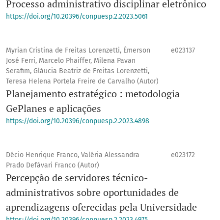
Processo administrativo disciplinar eletrônico
https://doi.org/10.20396/conpuesp.2.2023.5061
Myrian Cristina de Freitas Lorenzetti, Émerson
e023137
José Ferri, Marcelo Phaiffer, Milena Pavan
Serafim, Gláucia Beatriz de Freitas Lorenzetti,
Teresa Helena Portela Freire de Carvalho (Autor)
Planejamento estratégico : metodologia
GePlanes e aplicações
https://doi.org/10.20396/conpuesp.2.2023.4898
Décio Henrique Franco, Valéria Alessandra
e023172
Prado Defávari Franco (Autor)
Percepção de servidores técnico-
administrativos sobre oportunidades de
aprendizagens oferecidas pela Universidade
https://doi.org/10.20396/conpuesp.2.2023.4975