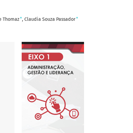
+
+
te Thomaz
Claudia Souza Passador