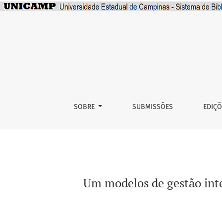
Um modelos de gestão integrada com empode
SOBRE
SUBMISSÕES
EDIÇ
Um modelos de gestão int