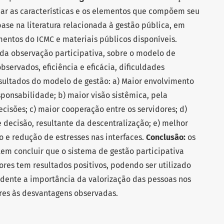
icar as características e os elementos que compõem seu
ase na literatura relacionada à gestão pública, em
entos do ICMC e materiais públicos disponíveis.
 da observação participativa, sobre o modelo de
bservados, eficiência e eficácia, dificuldades
sultados do modelo de gestão: a) Maior envolvimento
sponsabilidade; b) maior visão sistêmica, pela
cisões; c) maior cooperação entre os servidores; d)
ecisão, resultante da descentralização; e) melhor
o e redução de estresses nas interfaces.
Conclusão:
os
m concluir que o sistema de gestão participativa
es tem resultados positivos, podendo ser utilizado
vidente a importância da valorização das pessoas nos
ores às desvantagens observadas.