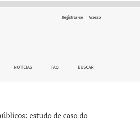
Registrar-se
Acesso
P
NOTÍCIAS
FAQ
BUSCAR
blicos: estudo de caso do