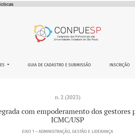
ramento dos gestores públicos: estudo de caso do ICMC/US
ÕES
GUIA DE CADASTRO E SUBMISSÃO
INSCRIÇÃO
n. 2 (2023)
egrada com empoderamento dos gestores pú
ICMC/USP
EIXO 1 – ADMINISTRAÇÃO, GESTÃO E LIDERANÇA