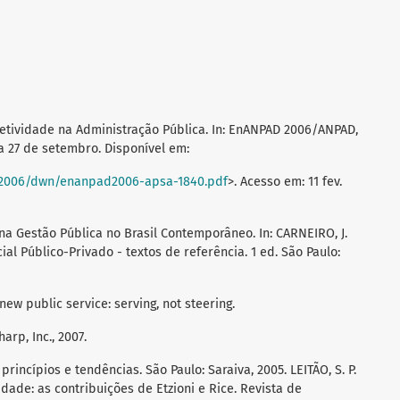
 Efetividade na Administração Pública. In: EnANPAD 2006/ANPAD,
 a 27 de setembro. Disponível em:
/2006/dwn/enanpad2006-apsa-1840.pdf
>. Acesso em: 11 fev.
na Gestão Pública no Brasil Contemporâneo. In: CARNEIRO, J.
cial Público-Privado - textos de referência. 1 ed. São Paulo:
new public service: serving, not steering.
arp, Inc., 2007.
rincípios e tendências. São Paulo: Saraiva, 2005. LEITÃO, S. P.
dade: as contribuições de Etzioni e Rice. Revista de