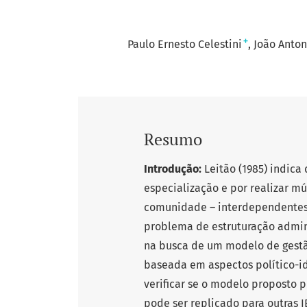
+
Paulo Ernesto Celestini
João Anton
Resumo
Introdução:
Leitão (1985) indica
especialização e por realizar mú
comunidade – interdependentes.
problema de estruturação adminis
na busca de um modelo de gestão
baseada em aspectos político-i
verificar se o modelo proposto p
pode ser replicado para outras I