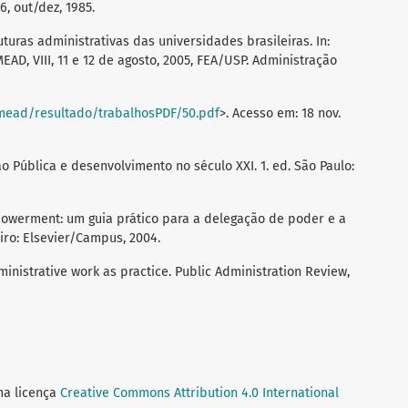
26, out/dez, 1985.
ruturas administrativas das universidades brasileiras. In:
D, VIII, 11 e 12 de agosto, 2005, FEA/USP. Administração
mead/resultado/trabalhosPDF/50.pdf
>. Acesso em: 18 nov.
ão Pública e desenvolvimento no século XXI. 1. ed. São Paulo:
powerment: um guia prático para a delegação de poder e a
iro: Elsevier/Campus, 2004.
inistrative work as practice. Public Administration Review,
ma licença
Creative Commons Attribution 4.0 International