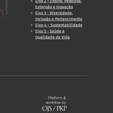
sustentabilidade
Eixo 2 – Ensino, Pesquisa,
amento
Extensão e Inovação
Eixo 3 - Diversidade,
Inclusão e Pertencimento
Eixo 4 – Sustentabilidade
Eixo 5 - Saúde e
Qualidade de Vida