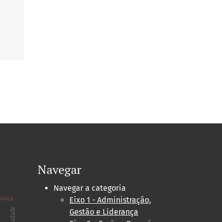
Navegar
Navegar a categoria
nança
Eixo 1 - Administração,
Gestão e Liderança