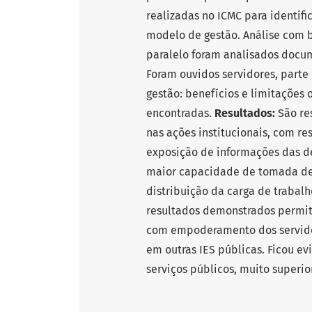
realizadas no ICMC para identif
modelo de gestão. Análise com b
paralelo foram analisados docum
Foram ouvidos servidores, parte
gestão: benefícios e limitações o
encontradas.
Resultados:
São re
nas ações institucionais, com re
exposição de informações das de
maior capacidade de tomada de d
distribuição da carga de trabalh
resultados demonstrados permite
com empoderamento dos servidor
em outras IES públicas. Ficou e
serviços públicos, muito superi