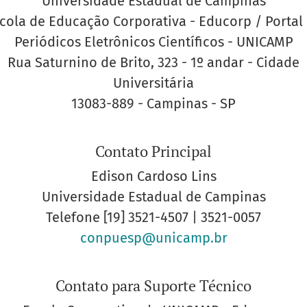
Universidade Estadual de Campinas
cola de Educação Corporativa - Educorp / Portal
Periódicos Eletrônicos Científicos - UNICAMP
Rua Saturnino de Brito, 323 - 1º andar - Cidade
Universitária
13083-889 - Campinas - SP
Contato Principal
Edison Cardoso Lins
Universidade Estadual de Campinas
Telefone
[19] 3521-4507 | 3521-0057
conpuesp@unicamp.br
Contato para Suporte Técnico