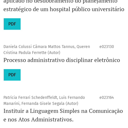
aplicado no desdobramento do planejamento
estratégico de um hospital público universitário
PDF
Daniela Colussi Câmara Mattos Tannus, Queren
e023130
Cristina Padula Ferrette (Autor)
Processo administrativo disciplinar eletrônico
PDF
Patricia Ferrari Schedenffeldt, Luis Fernando
e023164
Manarini, Fernanda Gisele Segala (Autor)
Instituir a Linguagem Simples na Comunicação
e nos Atos Administrativos.