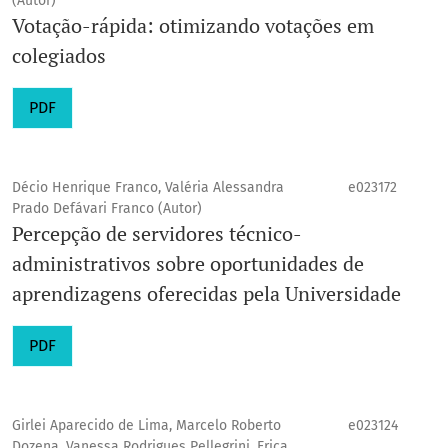
(Autor)
Votação-rápida: otimizando votações em
colegiados
PDF
Décio Henrique Franco, Valéria Alessandra
e023172
Prado Defávari Franco (Autor)
Percepção de servidores técnico-
administrativos sobre oportunidades de
aprendizagens oferecidas pela Universidade
PDF
Girlei Aparecido de Lima, Marcelo Roberto
e023124
Dozena, Vanessa Rodrigues Pellegrini, Erica