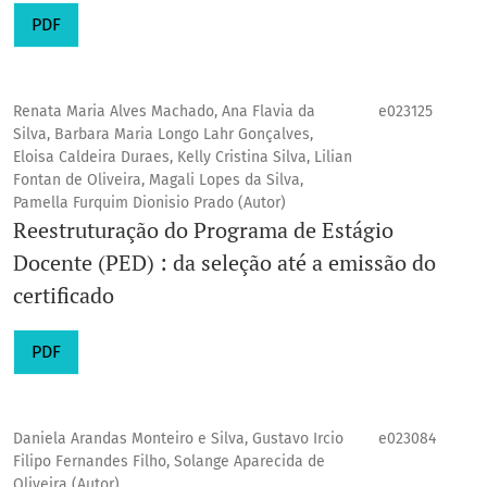
PDF
Renata Maria Alves Machado, Ana Flavia da
e023125
Silva, Barbara Maria Longo Lahr Gonçalves,
Eloisa Caldeira Duraes, Kelly Cristina Silva, Lilian
Fontan de Oliveira, Magali Lopes da Silva,
Pamella Furquim Dionisio Prado (Autor)
Reestruturação do Programa de Estágio
Docente (PED) : da seleção até a emissão do
certificado
PDF
Daniela Arandas Monteiro e Silva, Gustavo Ircio
e023084
Filipo Fernandes Filho, Solange Aparecida de
Oliveira (Autor)