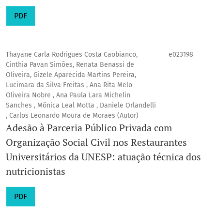
PDF
Thayane Carla Rodrigues Costa Caobianco,
e023198
Cinthia Pavan Simões, Renata Benassi de
Oliveira, Gizele Aparecida Martins Pereira,
Lucimara da Silva Freitas , Ana Rita Melo
Oliveira Nobre , Ana Paula Lara Michelin
Sanches , Mônica Leal Motta , Daniele Orlandelli
, Carlos Leonardo Moura de Moraes (Autor)
Adesão à Parceria Público Privada com
Organização Social Civil nos Restaurantes
Universitários da UNESP: atuação técnica dos
nutricionistas
PDF