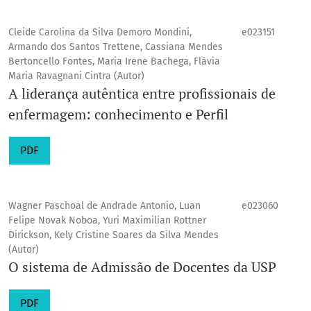
Cleide Carolina da Silva Demoro Mondini,
e023151
Armando dos Santos Trettene, Cassiana Mendes
Bertoncello Fontes, Maria Irene Bachega, Flávia
Maria Ravagnani Cintra (Autor)
A liderança autêntica entre profissionais de
enfermagem: conhecimento e Perfil
PDF
Wagner Paschoal de Andrade Antonio, Luan
e023060
Felipe Novak Noboa, Yuri Maximilian Rottner
Dirickson, Kely Cristine Soares da Silva Mendes
(Autor)
O sistema de Admissão de Docentes da USP
PDF