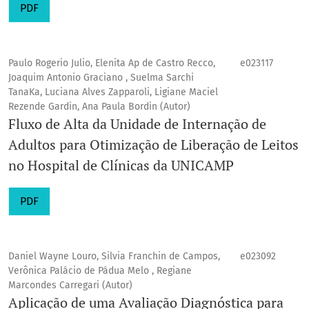
PDF
Paulo Rogerio Julio, Elenita Ap de Castro Recco,
e023117
Joaquim Antonio Graciano , Suelma Sarchi
TanaKa, Luciana Alves Zapparoli, Ligiane Maciel
Rezende Gardin, Ana Paula Bordin (Autor)
Fluxo de Alta da Unidade de Internação de
Adultos para Otimização de Liberação de Leitos
no Hospital de Clínicas da UNICAMP
PDF
Daniel Wayne Louro, Silvia Franchin de Campos,
e023092
Verônica Palácio de Pádua Melo , Regiane
Marcondes Carregari (Autor)
Aplicação de uma Avaliação Diagnóstica para