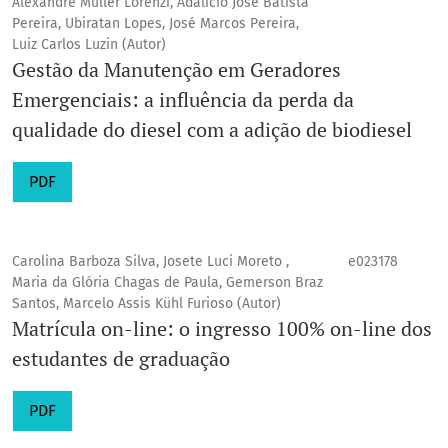
Alexandre Muller Lorenzi, Adalício José Batista
Pereira, Ubiratan Lopes, José Marcos Pereira,
Luiz Carlos Luzin (Autor)
Gestão da Manutenção em Geradores
Emergenciais: a influência da perda da
qualidade do diesel com a adição de biodiesel
PDF
Carolina Barboza Silva, Josete Luci Moreto ,
e023178
Maria da Glória Chagas de Paula, Gemerson Braz
Santos, Marcelo Assis Kühl Furioso (Autor)
Matrícula on-line: o ingresso 100% on-line dos
estudantes de graduação
PDF