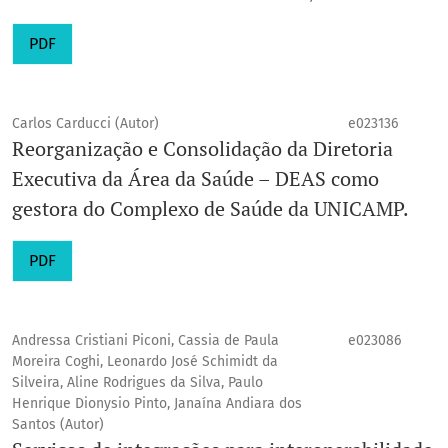
PDF
Carlos Carducci (Autor)
e023136
Reorganização e Consolidação da Diretoria
Executiva da Área da Saúde – DEAS como
gestora do Complexo de Saúde da UNICAMP.
PDF
Andressa Cristiani Piconi, Cassia de Paula
e023086
Moreira Coghi, Leonardo José Schimidt da
Silveira, Aline Rodrigues da Silva, Paulo
Henrique Dionysio Pinto, Janaína Andiara dos
Santos (Autor)