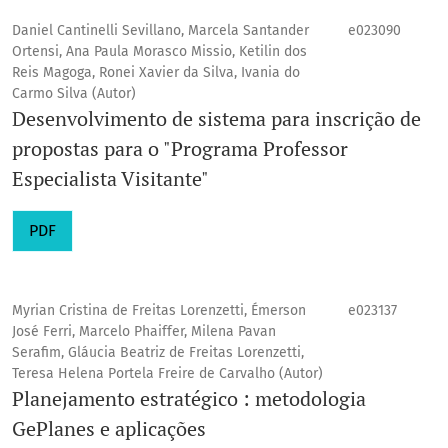
Daniel Cantinelli Sevillano, Marcela Santander
e023090
Ortensi, Ana Paula Morasco Missio, Ketilin dos
Reis Magoga, Ronei Xavier da Silva, Ivania do
Carmo Silva (Autor)
Desenvolvimento de sistema para inscrição de
propostas para o "Programa Professor
Especialista Visitante"
PDF
Myrian Cristina de Freitas Lorenzetti, Émerson
e023137
José Ferri, Marcelo Phaiffer, Milena Pavan
Serafim, Gláucia Beatriz de Freitas Lorenzetti,
Teresa Helena Portela Freire de Carvalho (Autor)
Planejamento estratégico : metodologia
GePlanes e aplicações