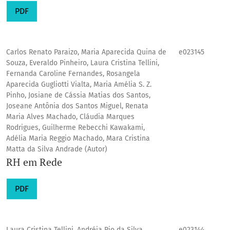
PDF
Carlos Renato Paraizo, Maria Aparecida Quina de
e023145
Souza, Everaldo Pinheiro, Laura Cristina Tellini,
Fernanda Caroline Fernandes, Rosangela
Aparecida Gugliotti Vialta, Maria Amélia S. Z.
Pinho, Josiane de Cássia Matias dos Santos,
Joseane Antônia dos Santos Miguel, Renata
Maria Alves Machado, Cláudia Marques
Rodrigues, Guilherme Rebecchi Kawakami,
Adélia Maria Reggio Machado, Mara Cristina
Matta da Silva Andrade (Autor)
RH em Rede
PDF
Laura Cristina Tellini, Andréia Pio da Silva,
e023144