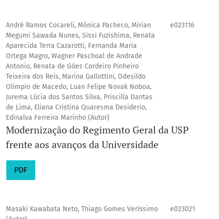
André Ramos Cocareli, Mônica Pacheco, Mirian
e023116
Megumi Sawada Nunes, Sissi Fuzishima, Renata
Aparecida Terra Cazarotti, Fernanda Maria
Ortega Magro, Wagner Paschoal de Andrade
Antonio, Renata de Góes Cordeiro Pinheiro
Teixeira dos Reis, Marina Gallottini, Odesildo
Olímpio de Macedo, Luan Felipe Novak Noboa,
Jurema Lúcia dos Santos Silva, Priscilla Dantas
de Lima, Eliana Cristina Quaresma Desiderio,
Edinalva Ferreira Marinho (Autor)
Modernização do Regimento Geral da USP
frente aos avanços da Universidade
PDF
Masaki Kawabata Neto, Thiago Gomes Veríssimo
e023021