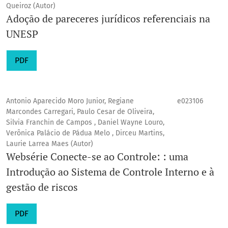
Queiroz (Autor)
Adoção de pareceres jurídicos referenciais na
UNESP
PDF
Antonio Aparecido Moro Junior, Regiane
e023106
Marcondes Carregari, Paulo Cesar de Oliveira,
Silvia Franchin de Campos , Daniel Wayne Louro,
Verônica Palácio de Pádua Melo , Dirceu Martins,
Laurie Larrea Maes (Autor)
Websérie Conecte-se ao Controle: : uma
Introdução ao Sistema de Controle Interno e à
gestão de riscos
PDF