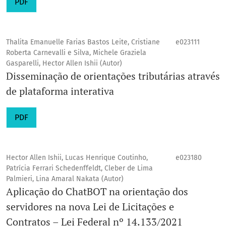
PDF
Thalita Emanuelle Farias Bastos Leite, Cristiane
e023111
Roberta Carnevalli e Silva, Michele Graziela
Gasparelli, Hector Allen Ishii (Autor)
Disseminação de orientações tributárias através
de plataforma interativa
PDF
Hector Allen Ishii, Lucas Henrique Coutinho,
e023180
Patrícia Ferrari Schedenffeldt, Cleber de Lima
Palmieri, Lina Amaral Nakata (Autor)
Aplicação do ChatBOT na orientação dos
servidores na nova Lei de Licitações e
Contratos – Lei Federal nº 14.133/2021