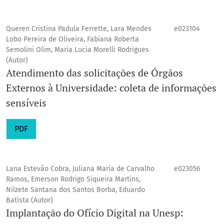
Queren Cristina Padula Ferrette, Lara Mendes
e023104
Lobo Pereira de Oliveira, Fabiana Roberta
Semolini Olim, Maria Lucia Morelli Rodrigues
(Autor)
Atendimento das solicitações de Órgãos
Externos à Universidade: coleta de informações
sensíveis
PDF
Lana Estevão Cobra, Juliana Maria de Carvalho
e023056
Ramos, Emerson Rodrigo Siqueira Martins,
Nilzete Santana dos Santos Borba, Eduardo
Batista (Autor)
Implantação do Ofício Digital na Unesp: