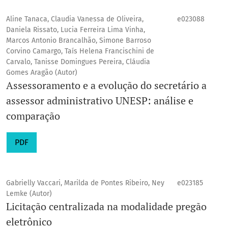
Aline Tanaca, Claudia Vanessa de Oliveira,
e023088
Daniela Rissato, Lucia Ferreira Lima Vinha,
Marcos Antonio Brancalhão, Simone Barroso
Corvino Camargo, Taís Helena Francischini de
Carvalo, Tanisse Domingues Pereira, Cláudia
Gomes Aragão (Autor)
Assessoramento e a evolução do secretário a
assessor administrativo UNESP: análise e
comparação
PDF
Gabrielly Vaccari, Marilda de Pontes Ribeiro, Ney
e023185
Lemke (Autor)
Licitação centralizada na modalidade pregão
eletrônico