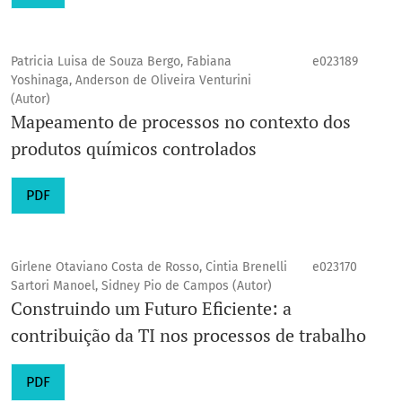
Patricia Luisa de Souza Bergo, Fabiana
e023189
Yoshinaga, Anderson de Oliveira Venturini
(Autor)
Mapeamento de processos no contexto dos
produtos químicos controlados
PDF
Girlene Otaviano Costa de Rosso, Cintia Brenelli
e023170
Sartori Manoel, Sidney Pio de Campos (Autor)
Construindo um Futuro Eficiente: a
contribuição da TI nos processos de trabalho
PDF