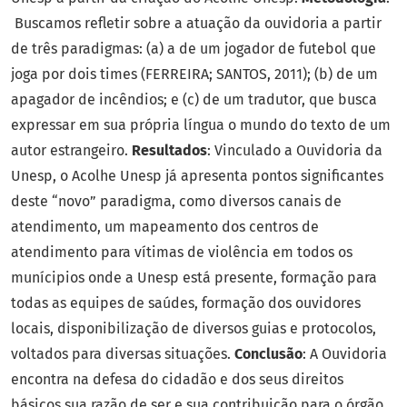
Buscamos refletir sobre a atuação da ouvidoria a partir
de três paradigmas: (a) a de um jogador de futebol que
joga por dois times (FERREIRA; SANTOS, 2011); (b) de um
apagador de incêndios; e (c) de um tradutor, que busca
expressar em sua própria língua o mundo do texto de um
autor estrangeiro.
Resultados
: Vinculado a Ouvidoria da
Unesp, o Acolhe Unesp já apresenta pontos significantes
deste “novo” paradigma, como diversos canais de
atendimento, um mapeamento dos centros de
atendimento para vítimas de violência em todos os
munícipios onde a Unesp está presente, formação para
todas as equipes de saúdes, formação dos ouvidores
locais, disponibilização de diversos guias e protocolos,
voltados para diversas situações.
Conclusão
: A Ouvidoria
encontra na defesa do cidadão e dos seus direitos
básicos sua razão de ser e sua contribuição para o órgão,