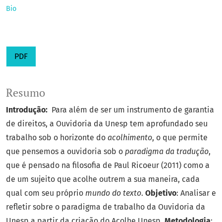
Bio
PDF
Resumo
Introdução:
Para além de ser um instrumento de garantia
de direitos, a Ouvidoria da Unesp tem aprofundado seu
trabalho sob o horizonte do
acolhimento
, o que permite
que pensemos a ouvidoria sob o
paradigma da tradução
,
que é pensado na filosofia de Paul Ricoeur (2011) como a
de um sujeito que acolhe outrem a sua maneira, cada
qual com seu próprio
mundo do texto
.
Objetivo
: Analisar e
refletir sobre o paradigma de trabalho da Ouvidoria da
Unesp a partir da criação do Acolhe Unesp.
Metodologia
: