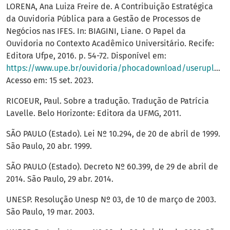
LORENA, Ana Luiza Freire de. A Contribuição Estratégica
da Ouvidoria Pública para a Gestão de Processos de
Negócios nas IFES. In: BIAGINI, Liane. O Papel da
Ouvidoria no Contexto Acadêmico Universitário. Recife:
Editora Ufpe, 2016. p. 54-72. Disponível em:
https://www.upe.br/ouvidoria/phocadownload/userupload/publicacoes/o_papel_da_ouvidoria_no_contexto_academico_universitario.pdf
Acesso em: 15 set. 2023.
RICOEUR, Paul. Sobre a tradução. Tradução de Patrícia
Lavelle. Belo Horizonte: Editora da UFMG, 2011.
SÃO PAULO (Estado). Lei Nº 10.294, de 20 de abril de 1999.
São Paulo, 20 abr. 1999.
SÃO PAULO (Estado). Decreto Nº 60.399, de 29 de abril de
2014. São Paulo, 29 abr. 2014.
UNESP. Resolução Unesp Nº 03, de 10 de março de 2003.
São Paulo, 19 mar. 2003.