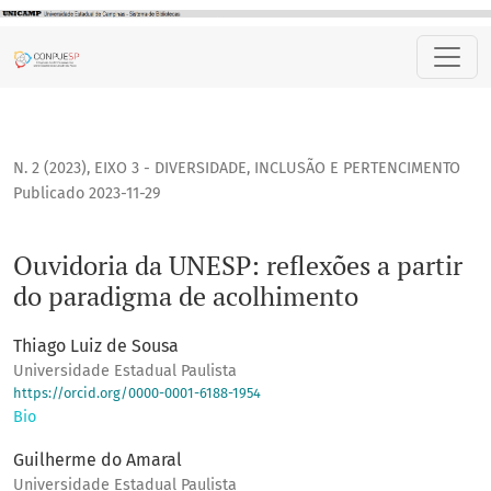
Ouvidoria da UNESP: reflexões a partir do paradigma de ac
N. 2 (2023)
,
EIXO 3 - DIVERSIDADE, INCLUSÃO E PERTENCIMENTO
Publicado 2023-11-29
Ouvidoria da UNESP: reflexões a partir
do paradigma de acolhimento
Thiago Luiz de Sousa
Universidade Estadual Paulista
https://orcid.org/0000-0001-6188-1954
Bio
Guilherme do Amaral
Universidade Estadual Paulista