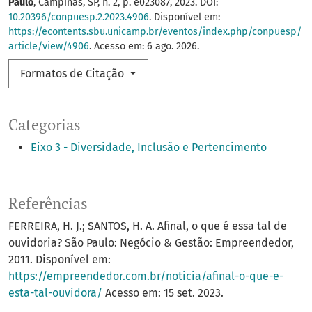
Paulo
, Campinas, SP, n. 2, p. e023087, 2023. DOI:
10.20396/conpuesp.2.2023.4906
. Disponível em:
https://econtents.sbu.unicamp.br/eventos/index.php/conpuesp/
article/view/4906
. Acesso em: 6 ago. 2026.
Formatos de Citação
Categorias
Eixo 3 - Diversidade, Inclusão e Pertencimento
Referências
FERREIRA, H. J.; SANTOS, H. A. Afinal, o que é essa tal de
ouvidoria? São Paulo: Negócio & Gestão: Empreendedor,
2011. Disponível em:
https://empreendedor.com.br/noticia/afinal-o-que-e-
esta-tal-ouvidora/
Acesso em: 15 set. 2023.