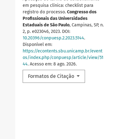
em pesquisa clínica: checklist para
registro do processo.
Congresso dos
Profissionais das Universidades
Estaduais de São Paulo
, Campinas, SP, n.
2, p. e023046, 2023. DOI:
10.20396/conpuesp.2.2023.5144
.
Disponível em:
https://econtents.sbu.unicamp.br/event
os/index.php/conpuesp/article/view/51
44
. Acesso em: 8 ago. 2026.
Formatos de Citação