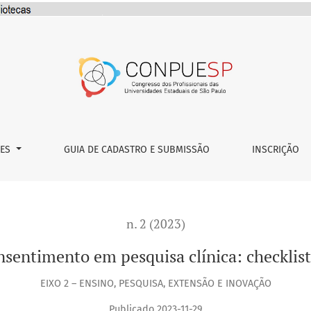
isa clínica: checklist para registro do processo
ÕES
GUIA DE CADASTRO E SUBMISSÃO
INSCRIÇÃO
n. 2 (2023)
sentimento em pesquisa clínica: checklist
EIXO 2 – ENSINO, PESQUISA, EXTENSÃO E INOVAÇÃO
Publicado 2023-11-29