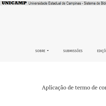
Aplicação de termo de consentimento em pesqu
SOBRE
SUBMISSÕES
EDIÇ
Aplicação de termo de con