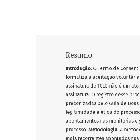
Resumo
Introdução
: O Termo de Consent
formaliza a aceitação voluntári
assinatura do TCLE não é um ato
assinatura. O registro desse pro
preconizadas pelo Guia de Boas 
legitimidade e ética do process
apontamentos nas monitorias e g
processo.
Metodologia
: A metod
mais recorrentes apontados nas 