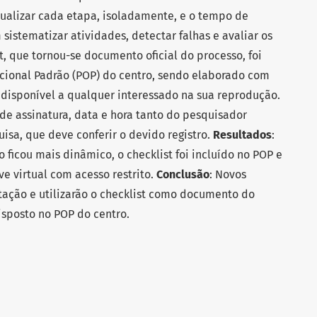
sualizar cada etapa, isoladamente, e o tempo de
istematizar atividades, detectar falhas e avaliar os
t, que tornou-se documento oficial do processo, foi
cional Padrão (POP) do centro, sendo elaborado com
 disponível a qualquer interessado na sua reprodução.
 de assinatura, data e hora tanto do pesquisador
sa, que deve conferir o devido registro.
Resultados
:
o ficou mais dinâmico, o checklist foi incluído no POP e
e virtual com acesso restrito.
Conclusão
: Novos
tação e utilizarão o checklist como documento do
isposto no POP do centro.