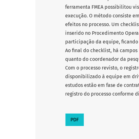
ferramenta FMEA possibilitou vi
execução. O método consiste em s
efeitos no processo. Um checklis
inserido no Procedimento Opera
participação da equipe, ficando
Ao final do checklist, há campos
quanto do coordenador da pesqui
Com o processo revisto, o registr
disponibilizado à equipe em driv
estudos estão em fase de contra
registro do processo conforme d
PDF