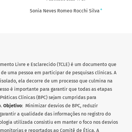
+
Sonia Neves Romeo Rocchi Silva
imento Livre e Esclarecido (TCLE) é um documento que
a de uma pessoa em participar de pesquisas clínicas. A
 isolado, ela decorre de um processo que culmina na
cesso é importante para garantir que todas as etapas
Práticas Clínicas (BPC) sejam cumpridas para
o.
Objetivo
: Minimizar desvios de BPC, reduzir
arantir a qualidade das informações no registro do
ologia utilizada consistiu em manter o foco nos desvios
monitorias e reportados ao Comitê de Ética. A