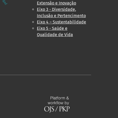
sigad
9
Extensão e Inovação
Eixo 3 - Diversidade,
Inclusão e Pertencimento
Eixo 4 – Sustentabilidade
Eixo 5 - Saúde e
Qualidade de Vida