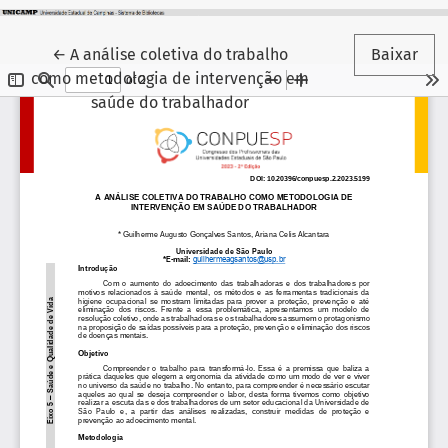
Voltar aos Detalhes do Artigo
←
A análise coletiva do trabalho
Baixar
como metodologia de intervenção em
saúde do trabalhador