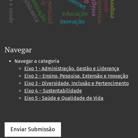
apoio a decisão
otimização.
internet
biblioteca
educação
inovação
Navegar
Navegar a categoria
Eixo 1 - Administração, Gestão e Liderança
Eixo 2 – Ensino, Pesquisa, Extensão e Inovação
Eixo 3 - Diversidade, Inclusão e Pertencimento
Eixo 4 – Sustentabilidade
Eixo 5 - Saúde e Qualidade de Vida
Enviar Submissão