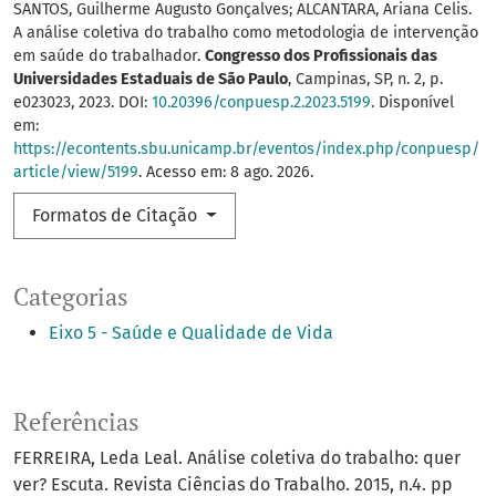
SANTOS, Guilherme Augusto Gonçalves; ALCANTARA, Ariana Celis.
A análise coletiva do trabalho como metodologia de intervenção
em saúde do trabalhador.
Congresso dos Profissionais das
Universidades Estaduais de São Paulo
, Campinas, SP, n. 2, p.
e023023, 2023. DOI:
10.20396/conpuesp.2.2023.5199
. Disponível
em:
https://econtents.sbu.unicamp.br/eventos/index.php/conpuesp/
article/view/5199
. Acesso em: 8 ago. 2026.
Formatos de Citação
Categorias
Eixo 5 - Saúde e Qualidade de Vida
Referências
FERREIRA, Leda Leal. Análise coletiva do trabalho: quer
ver? Escuta. Revista Ciências do Trabalho. 2015, n.4. pp