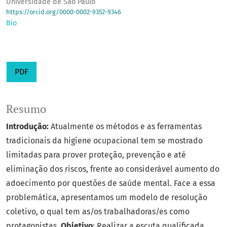
Universidade de São Paulo
https://orcid.org/0000-0002-9352-9346
Bio
PDF
Resumo
Introdução:
Atualmente os métodos e as ferramentas
tradicionais da higiene ocupacional tem se mostrado
limitadas para prover proteção, prevenção e até
eliminação dos riscos, frente ao considerável aumento do
adoecimento por questões de saúde mental. Face a essa
problemática, apresentamos um modelo de resolução
coletivo, o qual tem as/os trabalhadoras/es como
protagonistas.
Objetivo
: Realizar a escuta qualificada