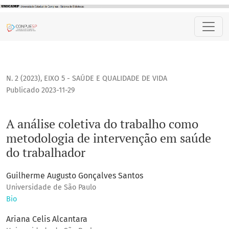
A análise coletiva do trabalho como metodologia de inter
N. 2 (2023)
,
EIXO 5 - SAÚDE E QUALIDADE DE VIDA
Publicado 2023-11-29
A análise coletiva do trabalho como
metodologia de intervenção em saúde
do trabalhador
Guilherme Augusto Gonçalves Santos
Universidade de São Paulo
Bio
Ariana Celis Alcantara