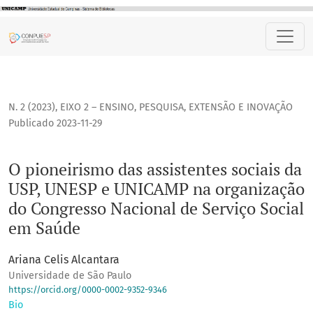
O pioneirismo das assistentes sociais da USP, UNESP e UNI
N. 2 (2023)
,
EIXO 2 – ENSINO, PESQUISA, EXTENSÃO E INOVAÇÃO
Publicado 2023-11-29
O pioneirismo das assistentes sociais da
USP, UNESP e UNICAMP na organização
do Congresso Nacional de Serviço Social
em Saúde
Ariana Celis Alcantara
Universidade de São Paulo
https://orcid.org/0000-0002-9352-9346
Bio