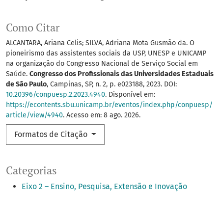
Como Citar
ALCANTARA, Ariana Celis; SILVA, Adriana Mota Gusmão da. O
pioneirismo das assistentes sociais da USP, UNESP e UNICAMP
na organização do Congresso Nacional de Serviço Social em
Saúde.
Congresso dos Profissionais das Universidades Estaduais
de São Paulo
, Campinas, SP, n. 2, p. e023188, 2023. DOI:
10.20396/conpuesp.2.2023.4940
. Disponível em:
https://econtents.sbu.unicamp.br/eventos/index.php/conpuesp/
article/view/4940
. Acesso em: 8 ago. 2026.
Formatos de Citação
Categorias
Eixo 2 – Ensino, Pesquisa, Extensão e Inovação