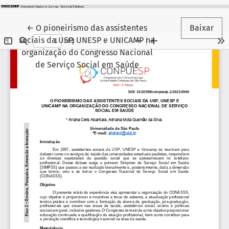
Voltar aos Detalhes do Artigo
←
O pioneirismo das assistentes
Baixar
sociais da USP, UNESP e UNICAMP na
organização do Congresso Nacional
de Serviço Social em Saúde