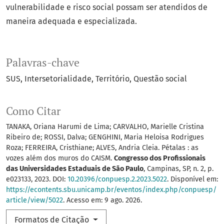
vulnerabilidade e risco social possam ser atendidos de
maneira adequada e especializada.
Palavras-chave
SUS
Intersetorialidade
Território
Questão social
Como Citar
TANAKA, Oriana Harumi de Lima; CARVALHO, Marielle Cristina
Ribeiro de; ROSSI, Dalva; GENGHINI, Maria Heloisa Rodrigues
Roza; FERREIRA, Cristhiane; ALVES, Andria Cleia. Pétalas : as
vozes além dos muros do CAISM.
Congresso dos Profissionais
das Universidades Estaduais de São Paulo
, Campinas, SP, n. 2, p.
e023133, 2023. DOI:
10.20396/conpuesp.2.2023.5022
. Disponível em:
https://econtents.sbu.unicamp.br/eventos/index.php/conpuesp/
article/view/5022
. Acesso em: 9 ago. 2026.
Formatos de Citação