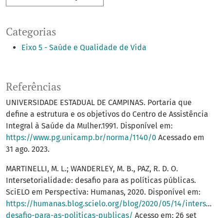
Categorias
Eixo 5 - Saúde e Qualidade de Vida
Referências
UNIVERSIDADE ESTADUAL DE CAMPINAS. Portaria que
define a estrutura e os objetivos do Centro de Assistência
Integral à Saúde da Mulher.1991. Disponível em:
https://www.pg.unicamp.br/norma/1140/0
Acessado em
31 ago. 2023.
MARTINELLI, M. L.; WANDERLEY, M. B., PAZ, R. D. O.
Intersetorialidade: desafio para as políticas públicas.
SciELO em Perspectiva: Humanas, 2020. Disponível em:
https://humanas.blog.scielo.org/blog/2020/05/14/interseto
desafio-para-as-politicas-publicas/
Acesso em: 26 set