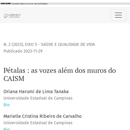
Pétalas : as vozes além dos muros do CAISM
N. 2 (2023)
,
EIXO 5 - SAÚDE E QUALIDADE DE VIDA
Publicado 2023-11-29
Pétalas : as vozes além dos muros do
CAISM
Oriana Harumi de Lima Tanaka
Universidade Estadual de Campinas
Bio
Marielle Cristina Ribeiro de Carvalho
Universidade Estadual de Campinas
Bio