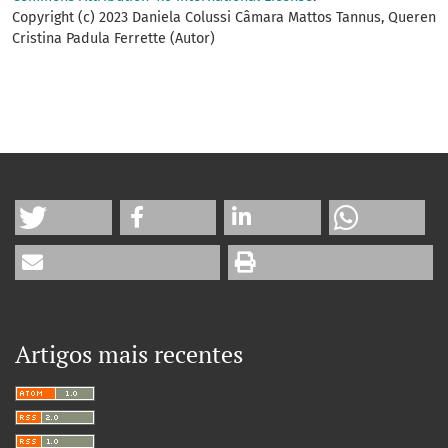
Copyright (c) 2023 Daniela Colussi Câmara Mattos Tannus, Queren
Cristina Padula Ferrette (Autor)
Artigos mais recentes