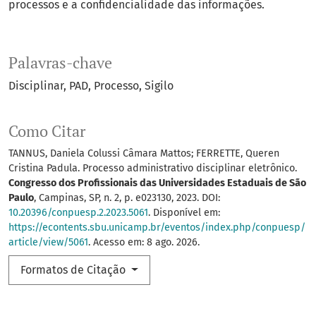
processos e a confidencialidade das informações.
Palavras-chave
Disciplinar
PAD
Processo
Sigilo
Como Citar
TANNUS, Daniela Colussi Câmara Mattos; FERRETTE, Queren
Cristina Padula. Processo administrativo disciplinar eletrônico.
Congresso dos Profissionais das Universidades Estaduais de São
Paulo
, Campinas, SP, n. 2, p. e023130, 2023. DOI:
10.20396/conpuesp.2.2023.5061
. Disponível em:
https://econtents.sbu.unicamp.br/eventos/index.php/conpuesp/
article/view/5061
. Acesso em: 8 ago. 2026.
Formatos de Citação