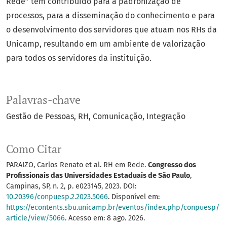
Rede” tem contribuído para a padronização de
processos, para a disseminação do conhecimento e para
o desenvolvimento dos servidores que atuam nos RHs da
Unicamp, resultando em um ambiente de valorização
para todos os servidores da instituição.
Palavras-chave
Gestão de Pessoas
RH
Comunicação
Integração
Como Citar
PARAIZO, Carlos Renato et al. RH em Rede.
Congresso dos
Profissionais das Universidades Estaduais de São Paulo
,
Campinas, SP, n. 2, p. e023145, 2023. DOI:
10.20396/conpuesp.2.2023.5066
. Disponível em:
https://econtents.sbu.unicamp.br/eventos/index.php/conpuesp/
article/view/5066
. Acesso em: 8 ago. 2026.