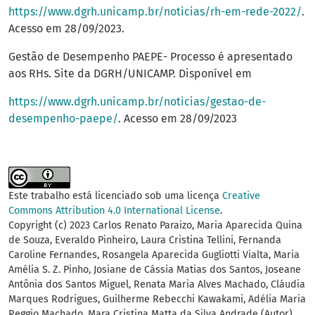
https://www.dgrh.unicamp.br/noticias/rh-em-rede-2022/
.
Acesso em 28/09/2023.
Gestão de Desempenho PAEPE- Processo é apresentado
aos RHs. Site da DGRH/UNICAMP. Disponível em
https://www.dgrh.unicamp.br/noticias/gestao-de-
desempenho-paepe/
. Acesso em 28/09/2023
Este trabalho está licenciado sob uma licença
Creative
Commons Attribution 4.0 International License
.
Copyright (c) 2023 Carlos Renato Paraizo, Maria Aparecida Quina
de Souza, Everaldo Pinheiro, Laura Cristina Tellini, Fernanda
Caroline Fernandes, Rosangela Aparecida Gugliotti Vialta, Maria
Amélia S. Z. Pinho, Josiane de Cássia Matias dos Santos, Joseane
Antônia dos Santos Miguel, Renata Maria Alves Machado, Cláudia
Marques Rodrigues, Guilherme Rebecchi Kawakami, Adélia Maria
Reggio Machado, Mara Cristina Matta da Silva Andrade (Autor)