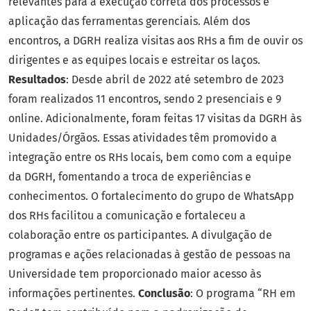
relevantes para a execução correta dos processos e
aplicação das ferramentas gerenciais. Além dos
encontros, a DGRH realiza visitas aos RHs a fim de ouvir os
dirigentes e as equipes locais e estreitar os laços.
Resultados
: Desde abril de 2022 até setembro de 2023
foram realizados 11 encontros, sendo 2 presenciais e 9
online. Adicionalmente, foram feitas 17 visitas da DGRH às
Unidades/Órgãos. Essas atividades têm promovido a
integração entre os RHs locais, bem como com a equipe
da DGRH, fomentando a troca de experiências e
conhecimentos. O fortalecimento do grupo de WhatsApp
dos RHs facilitou a comunicação e fortaleceu a
colaboração entre os participantes. A divulgação de
programas e ações relacionadas à gestão de pessoas na
Universidade tem proporcionado maior acesso às
informações pertinentes.
Conclusão
: O programa “RH em