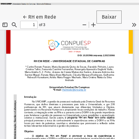
Voltar aos Detalhes do Artigo
←
RH em Rede
Baixar