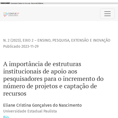
A importância de estruturas institucionais de apoio aos p
N. 2 (2023)
,
EIXO 2 – ENSINO, PESQUISA, EXTENSÃO E INOVAÇÃO
Publicado 2023-11-29
A importância de estruturas
institucionais de apoio aos
pesquisadores para o incremento do
número de projetos e captação de
recursos
Eliane Cristina Gonçalves do Nascimento
Universidade Estadual Paulista
Bio