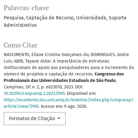
Palavras-chave
Pesquisa
Captação de Recurso
Universidade
Suporte
Administrativo
Como Citar
NASCIMENTO, Eliane Cristina Gonçalves do; DOMINGUES, Andre
Luis; ABIB, Tayane Aidar. A importância de estruturas
institucionais de apoio aos pesquisadores para o incremento do
número de projetos e captação de recursos.
Congresso dos
Profissionais das Universidades Estaduais de São Paulo
,
Campinas, SP, n. 2, p. e023010, 2023. DOI:
10.20396/conpuesp.2.2023.5190
. Disponível em:
https://econtents.sbu.unicamp.br/eventos/index.php/conpuesp/
article/view/5190
. Acesso em: 9 ago. 2026.
Formatos de Citação