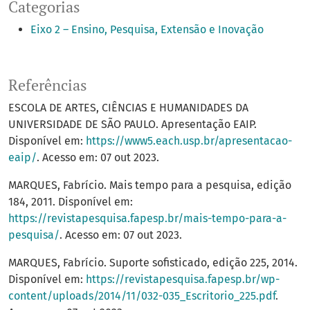
Categorias
Eixo 2 – Ensino, Pesquisa, Extensão e Inovação
Referências
ESCOLA DE ARTES, CIÊNCIAS E HUMANIDADES DA
UNIVERSIDADE DE SÃO PAULO. Apresentação EAIP.
Disponível em:
https://www5.each.usp.br/apresentacao-
eaip/
. Acesso em: 07 out 2023.
MARQUES, Fabrício. Mais tempo para a pesquisa, edição
184, 2011. Disponível em:
https://revistapesquisa.fapesp.br/mais-tempo-para-a-
pesquisa/
. Acesso em: 07 out 2023.
MARQUES, Fabrício. Suporte sofisticado, edição 225, 2014.
Disponível em:
https://revistapesquisa.fapesp.br/wp-
content/uploads/2014/11/032-035_Escritorio_225.pdf
.