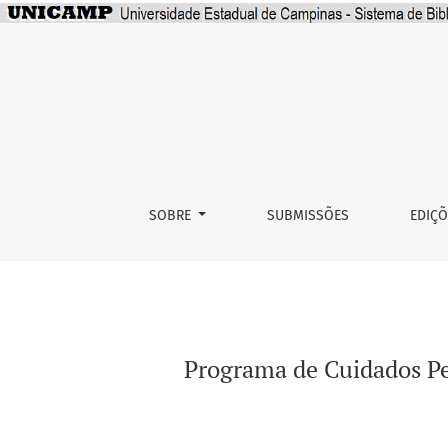
Programa de Cuidados Permanentes em Saúde
SOBRE
SUBMISSÕES
EDIÇ
Programa de Cuidados P