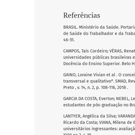
Referências
BRASIL. Ministério da Saúde. Portaria
de Saúde do Trabalhador e da Trabalh
46-51.
CAMPOS, Taís Cordeiro; VÉRAS, Rena
universidades públicas brasileiras 
Docência do Ensino Superior. Belo Hori
GAINO, Loraine Vivian et al . O con
transversal e qualitativo*. SMAD, Rev
Preto , v. 14, n. 2, p. 108-116, 2018 .
GARCIA DA COSTA, Everton; NEBEL, Le
estudantes de pós-graduação no Brasil.
LANTYER, Angélica da Silva; VARANDA
Ricardo da Costa; VIANA, Milena de 
universitários ingressantes: avaliaçã