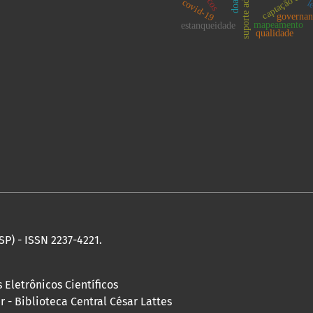
covid-19
l
governan
mapeamento
estanqueidade
qualidade
SP) - ISSN 2237-4221.
 Eletrônicos Científicos
 - Biblioteca Central César Lattes