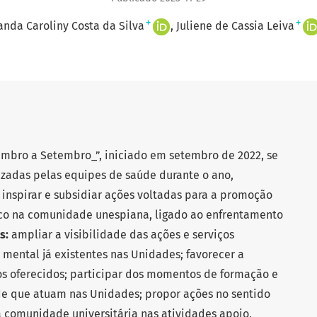
+
+
nda Caroliny Costa da Silva
Juliene de Cassia Leiva
mbro a Setembro_”, iniciado em setembro de 2022, se
lizadas pelas equipes de saúde durante o ano,
 inspirar e subsidiar ações voltadas para a promoção
co na comunidade unespiana, ligado ao enfrentamento
os:
ampliar a visibilidade das ações e serviços
ental já existentes nas Unidades; favorecer a
ços oferecidos; participar dos momentos de formação e
de que atuam nas Unidades; propor ações no sentido
 comunidade universitária nas atividades apoio,