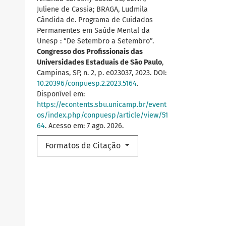
Juliene de Cassia; BRAGA, Ludmila
Cândida de. Programa de Cuidados
Permanentes em Saúde Mental da
Unesp : “De Setembro a Setembro”.
Congresso dos Profissionais das
Universidades Estaduais de São Paulo
,
Campinas, SP, n. 2, p. e023037, 2023. DOI:
10.20396/conpuesp.2.2023.5164
.
Disponível em:
https://econtents.sbu.unicamp.br/event
os/index.php/conpuesp/article/view/51
64
. Acesso em: 7 ago. 2026.
Formatos de Citação