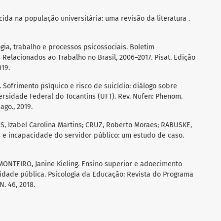
cida na população universitária: uma revisão da literatura .
gia, trabalho e processos psicossociais. Boletim
Relacionados ao Trabalho no Brasil, 2006–2017. Pisat. Edição
019.
 Sofrimento psíquico e risco de suicídio: diálogo sobre
rsidade Federal do Tocantins (UFT). Rev. Nufen: Phenom.
 ago., 2019.
S, Izabel Carolina Martins; CRUZ, Roberto Moraes; RABUSKE,
s e incapacidade do servidor público: um estudo de caso.
MONTEIRO, Janine Kieling. Ensino superior e adoecimento
dade pública. Psicologia da Educação: Revista do Programa
. 46, 2018.