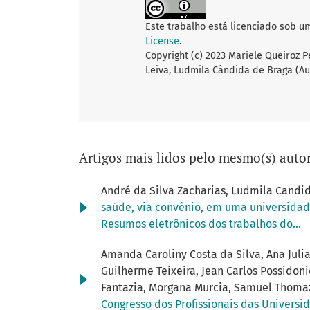
Este trabalho está licenciado sob u
License
.
Copyright (c) 2023 Mariele Queiroz P
Leiva, Ludmila Cândida de Braga (Au
Artigos mais lidos pelo mesmo(s) autor
André da Silva Zacharias, Ludmila Candida
saúde, via convênio, em uma universid
Resumos eletrônicos dos trabalhos do...
Amanda Caroliny Costa da Silva, Ana Julia 
Guilherme Teixeira, Jean Carlos Possidoni
Fantazia, Morgana Murcia, Samuel Thomaz 
Congresso dos Profissionais das Universid