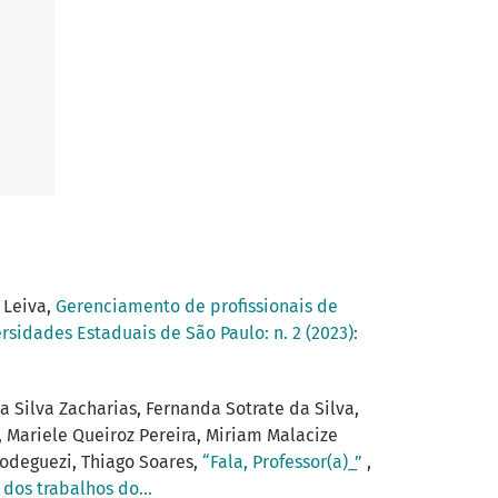
 Leiva,
Gerenciamento de profissionais de
rsidades Estaduais de São Paulo: n. 2 (2023):
da Silva Zacharias, Fernanda Sotrate da Silva,
, Mariele Queiroz Pereira, Miriam Malacize
Godeguezi, Thiago Soares,
“Fala, Professor(a)_”
,
dos trabalhos do...