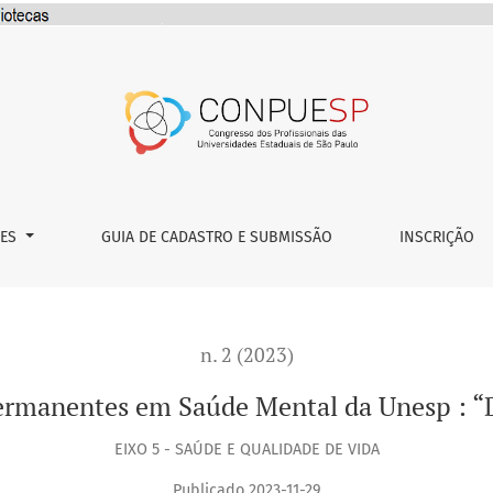
 Mental da Unesp : “De Setembro a Setembro”
ÕES
GUIA DE CADASTRO E SUBMISSÃO
INSCRIÇÃO
n. 2 (2023)
ermanentes em Saúde Mental da Unesp : “
EIXO 5 - SAÚDE E QUALIDADE DE VIDA
Publicado 2023-11-29