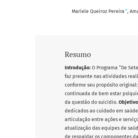
+
Mariele Queiroz Pereira
Ama
Resumo
Introdução:
O Programa “De Sete
faz presente nas atividades rea
conforme seu propósito original:
continuada de bem estar psíqui
da questão do suicídio.
Objetiv
dedicados ao cuidado em saúde m
articulação entre ações e servi
atualização das equipes de saú
de respaldar os componentes da