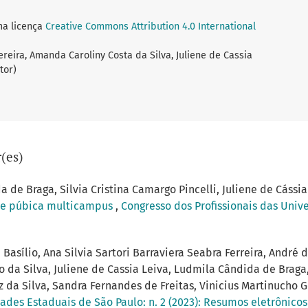
ma licença
Creative Commons Attribution 4.0 International
ereira, Amanda Caroliny Costa da Silva, Juliene de Cassia
tor)
(es)
 de Braga, Silvia Cristina Camargo Pincelli, Juliene de Cássia
ade púbica multicampus
,
Congresso dos Profissionais das Unive
Basílio, Ana Silvia Sartori Barraviera Seabra Ferreira, André 
o da Silva, Juliene de Cassia Leiva, Ludmila Cândida de Braga
da Silva, Sandra Fernandes de Freitas, Vinicius Martinucho 
ades Estaduais de São Paulo: n. 2 (2023): Resumos eletrônicos 