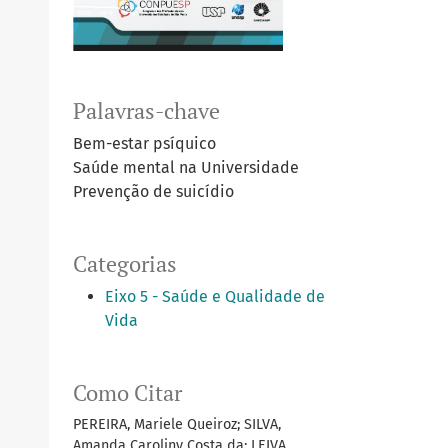
Palavras-chave
Bem-estar psíquico
Saúde mental na Universidade
Prevenção de suicídio
Categorias
Eixo 5 - Saúde e Qualidade de
Vida
Como Citar
PEREIRA, Mariele Queiroz; SILVA,
Amanda Caroliny Costa da; LEIVA,