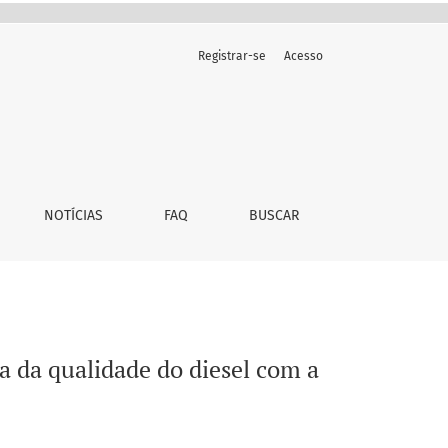
Registrar-se
Acesso
ição de biodiesel
NOTÍCIAS
FAQ
BUSCAR
 da qualidade do diesel com a