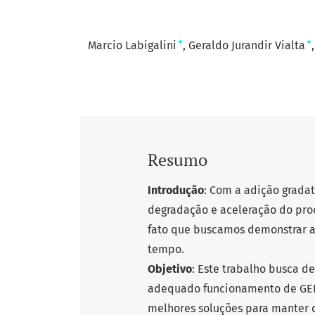
+
+
Marcio Labigalini
Geraldo Jurandir Vialta
Resumo
Introdução
: Com a adição gradat
degradação e aceleração do pro
fato que buscamos demonstrar a
tempo.
Objetivo
: Este trabalho busca d
adequado funcionamento de GEEs
melhores soluções para manter 