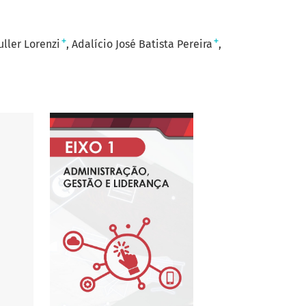
+
+
ller Lorenzi
Adalício José Batista Pereira