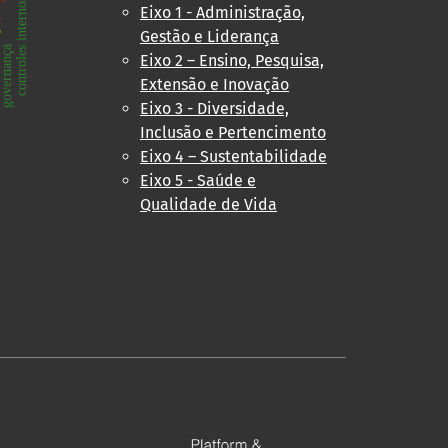
erno
controles internos
Eixo 1 - Administração,
d
s
Gestão e Liderança
governança
Eixo 2 – Ensino, Pesquisa,
Extensão e Inovação
Eixo 3 - Diversidade,
Inclusão e Pertencimento
Eixo 4 – Sustentabilidade
Eixo 5 - Saúde e
Qualidade de Vida