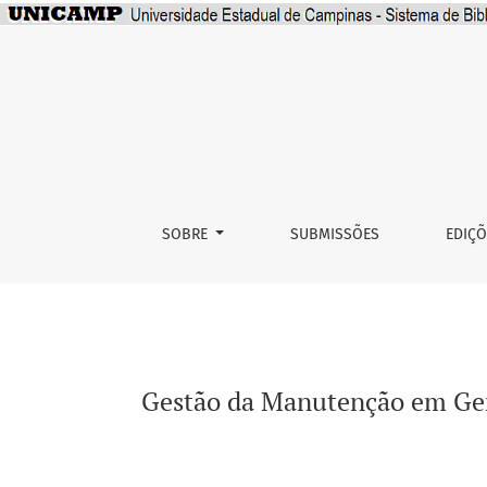
Gestão da Manutenção em Geradores Emergenc
SOBRE
SUBMISSÕES
EDIÇ
Gestão da Manutenção em Gera