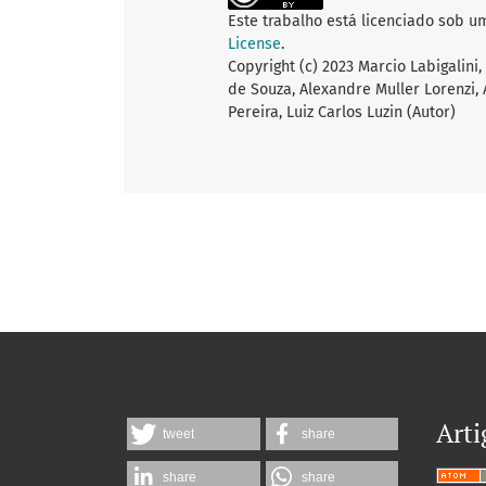
Este trabalho está licenciado sob u
License
.
Copyright (c) 2023 Marcio Labigalini,
de Souza, Alexandre Muller Lorenzi, 
Pereira, Luiz Carlos Luzin (Autor)
Arti
tweet
share
share
share