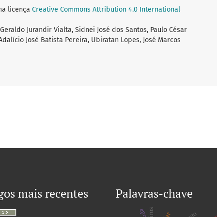
ma licença
Creative Commons Attribution 4.0 International
 Geraldo Jurandir Vialta, Sidnei José dos Santos, Paulo César
Adalício José Batista Pereira, Ubiratan Lopes, José Marcos
gos mais recentes
Palavras-chave
epoa