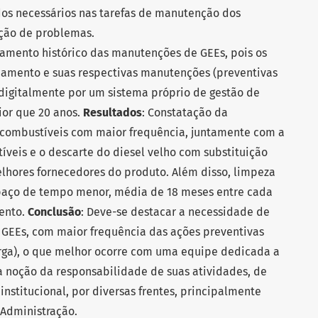
dos necessários nas tarefas de manutenção dos
ção de problemas.
ntamento histórico das manutenções de GEEs, pois os
amento e suas respectivas manutenções (preventivas
 digitalmente por um sistema próprio de gestão de
or que 20 anos.
Resultados
: Constatação da
e combustíveis com maior frequência, juntamente com a
veis e o descarte do diesel velho com substituição
lhores fornecedores do produto. Além disso, limpeza
paço de tempo menor, média de 18 meses entre cada
ento.
Conclusão
: Deve-se destacar a necessidade de
EEs, com maior frequência das ações preventivas
arga), o que melhor ocorre com uma equipe dedicada a
a noção da responsabilidade de suas atividades, de
stitucional, por diversas frentes, principalmente
 Administração.