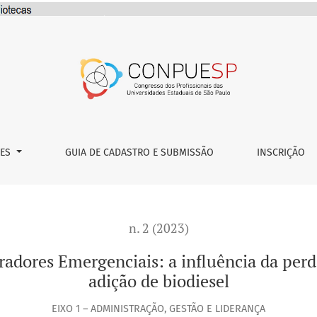
iais: a influência da perda da qualidade do diesel com a ad
ÕES
GUIA DE CADASTRO E SUBMISSÃO
INSCRIÇÃO
n. 2 (2023)
dores Emergenciais: a influência da perda
adição de biodiesel
EIXO 1 – ADMINISTRAÇÃO, GESTÃO E LIDERANÇA