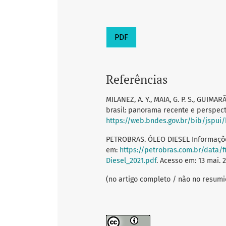
PDF
Referências
MILANEZ, A. Y., MAIA, G. P. S., GUIMAR
brasil: panorama recente e perspecti
https://web.bndes.gov.br/bib/jspui
PETROBRAS. ÓLEO DIESEL Informações
em:
https://petrobras.com.br/data
Diesel_2021.pdf
. Acesso em: 13 mai. 2
(no artigo completo / não no resumi