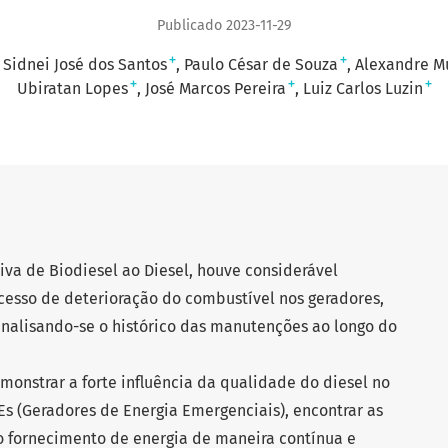
Publicado 2023-11-29
+
+
Sidnei José dos Santos
Paulo César de Souza
Alexandre Mu
+
+
+
Ubiratan Lopes
José Marcos Pereira
Luiz Carlos Luzin
iva de Biodiesel ao Diesel, houve considerável
cesso de deterioração do combustível nos geradores,
nalisando-se o histórico das manutenções ao longo do
emonstrar a forte influência da qualidade do diesel no
 (Geradores de Energia Emergenciais), encontrar as
o fornecimento de energia de maneira contínua e