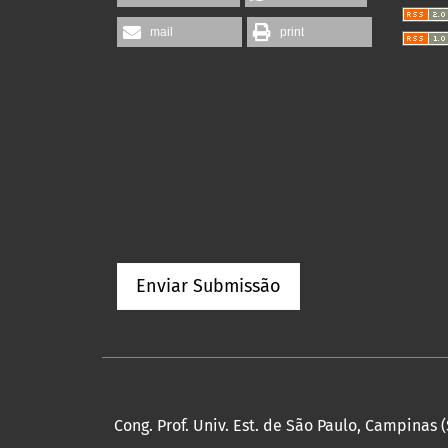
mail
print
Enviar Submissão
Cong. Prof. Univ. Est. de São Paulo, Campinas (