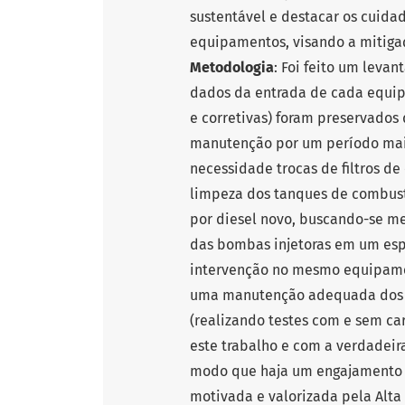
sustentável e destacar os cuida
equipamentos, visando a mitiga
Metodologia
: Foi feito um leva
dados da entrada de cada equip
e corretivas) foram preservados
manutenção por um período mai
necessidade trocas de filtros d
limpeza dos tanques de combustí
por diesel novo, buscando-se me
das bombas injetoras em um es
intervenção no mesmo equipam
uma manutenção adequada dos G
(realizando testes com e sem c
este trabalho e com a verdadeir
modo que haja um engajamento in
motivada e valorizada pela Alta